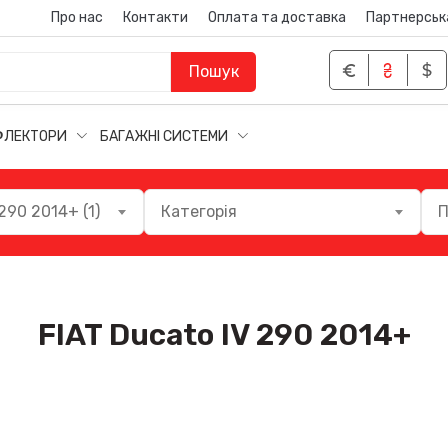
Про нас
Контакти
Оплата та доставка
Партнерськ
Пошук
ФЛЕКТОРИ
БАГАЖНІ СИСТЕМИ
290 2014+ (1)
Категорія
П
FIAT Ducato IV 290 2014+