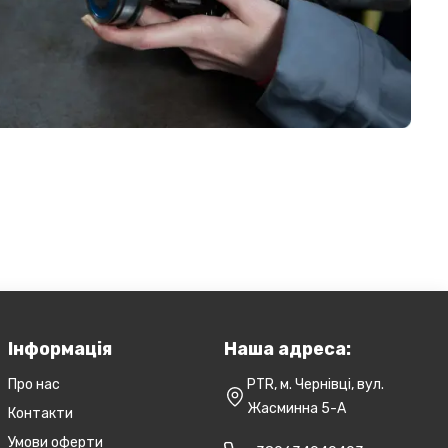
Інформація
Наша адреса:
Про нас
PTR, м. Чернівці, вул.
Жасминна 5-А
Контакти
Умови оферти