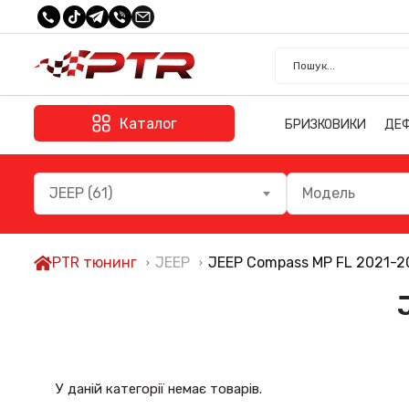
Каталог
БРИЗКОВИКИ
ДЕ
JEEP (61)
Модель
PTR тюнинг
JEEP
JEEP Compass MP FL 2021-2
У даній категорії немає товарів.