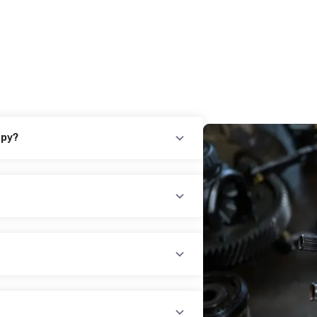
ару?
повідного товару. Ви можете зв'язатися
айн-чат на нашому сайті.
раїни (крім АРК, ЛНР, ДНР). Доставка
доплатою) для великогабаритного
лати при купівлі автозапчастин в
йті, замовити товар у кредит,
оплатою)
платіж.
У магазині діє безкоштовна доставка