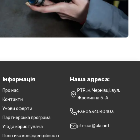
Інформація
Наша адреса:
Про нас
PTR, м. Чернівці, вул.
Жасминна 5-А
Контакти
Умови оферти
+380634040403
Партнерська програма
ptr-car@ukr.net
Угода користувача
Політика конфіденційності