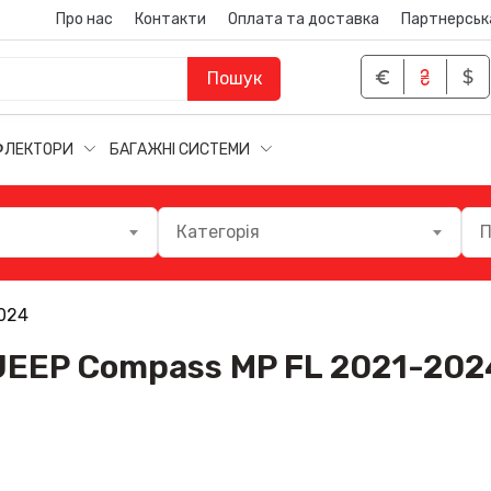
Про нас
Контакти
Оплата та доставка
Партнерськ
Пошук
ФЛЕКТОРИ
БАГАЖНІ СИСТЕМИ
Категорія
П
024
JEEP Compass MP FL 2021-202