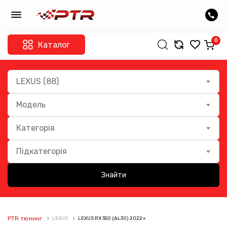
0
Каталог
LEXUS (88)
Модель
Категорія
Підкатегорія
Знайти
PTR тюнинг
LEXUS
LEXUS RX 350 (AL30) 2022+