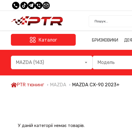
Каталог
БРИЗКОВИКИ
ДЕ
MAZDA (143)
Модель
PTR тюнинг
MAZDA
MAZDA CX-90 2023+
У даній категорії немає товарів.