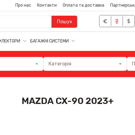
Про нас
Контакти
Оплата та доставка
Партнерськ
Пошук
ФЛЕКТОРИ
БАГАЖНІ СИСТЕМИ
Категорія
П
MAZDA CX-90 2023+