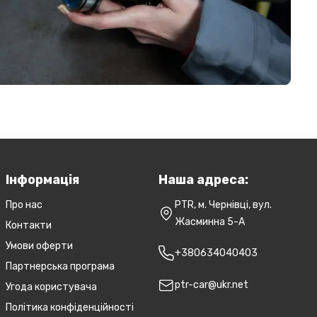
Інформація
Наша адреса:
Про нас
PTR, м. Чернівці, вул.
Жасминна 5-А
Контакти
Умови оферти
+380634040403
Партнерська програма
ptr-car@ukr.net
Угода користувача
Політика конфіденційності