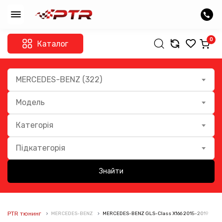
0
Каталог
MERCEDES-BENZ (322)
Модель
Категорія
Підкатегорія
Знайти
PTR тюнинг
MERCEDES-BENZ
MERCEDES-BENZ GLS-Class X166 2015–2019