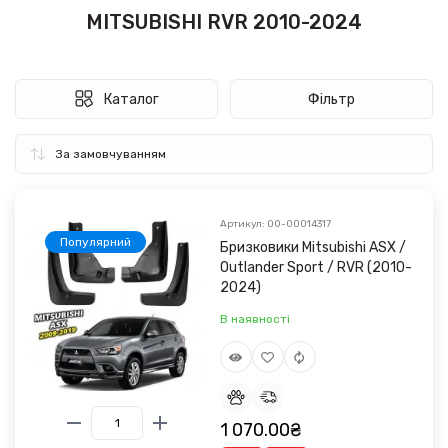
MITSUBISHI RVR 2010-2024
Каталог
Фільтр
Артикул: 00-00014317
Популярний
Бризковики Mitsubishi ASX /
Outlander Sport / RVR (2010-
2024)
В наявності
1 070.00₴