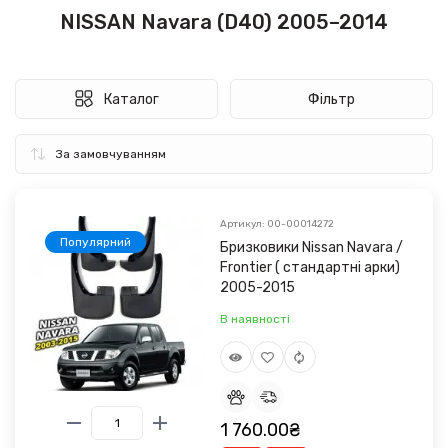
NISSAN Navara (D40) 2005–2014
Каталог
Фільтр
Артикул: 00-00014272
Популярний
Бризковики Nissan Navara /
Frontier ( стандартні арки)
2005-2015
В наявності
1 760.00₴