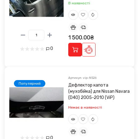
В наявності
1 500.00₴
0
Артикул: vip-NS26
Популярний
Дефлектор капота
(мухобійка) для Nissan Navara
(D40) 2005-2010 (ViP)
Немає в наявності
0