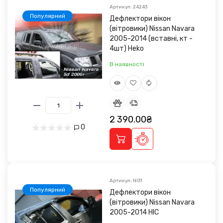
Артикул: 24243
Популярний
Дефлектори вікон
(вітровики) Nissan Navara
2005-2014 (вставні, кт -
4шт) Heko
В наявності
2 390.00₴
0
Артикул: NI31
Популярний
Дефлектори вікон
(вітровики) Nissan Navara
2005-2014 HIC