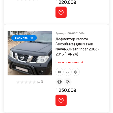
1 220.00₴
Артикул: 00-00010474
Популярний
Дефлектор капота
(мухобійка) для Nissan
NAVARA/Pathfinder 2006-
2015 (TAN24)
Немає в наявності
0
1 250.00₴