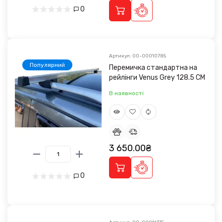
0
Артикул: 00-00010785
Популярний
Перемичка стандартна на
рейлінги Venus Grey 128.5 CM
В наявності
3 650.00₴
0