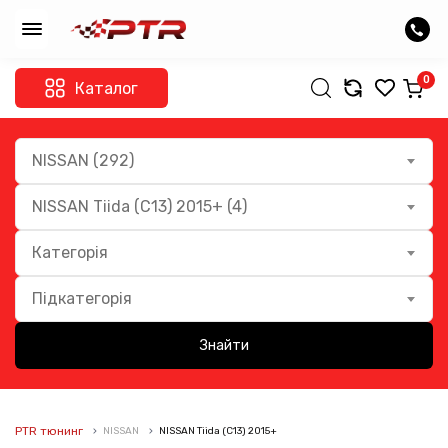
0
Каталог
NISSAN (292)
NISSAN Tiida (C13) 2015+ (4)
Категорія
Підкатегорія
Знайти
PTR тюнинг
NISSAN
NISSAN Tiida (C13) 2015+