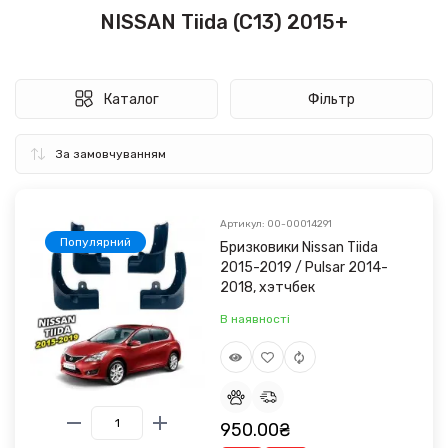
NISSAN Tiida (C13) 2015+
Каталог
Фільтр
Артикул: 00-00014291
Популярний
Бризковики Nissan Tiida
2015-2019 / Pulsar 2014-
2018, хэтчбек
В наявності
950.00₴