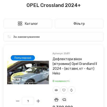
OPEL Crossland 2024+
Каталог
Фільтр
Артикул: 25411
Популярний
Дефлектори вікон
(вітровики) Opel Grandland II
2024 - (вставні, кт - 4шт)
Heko
В наявності