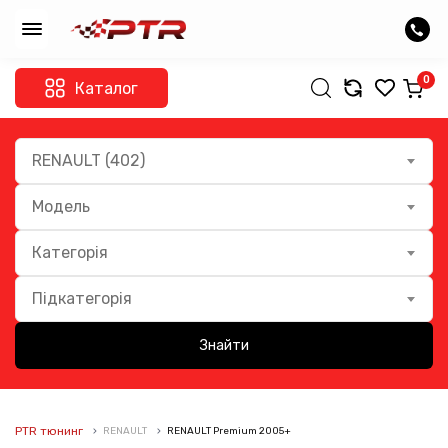
0
Каталог
RENAULT (402)
Модель
Категорія
Підкатегорія
Знайти
PTR тюнинг
RENAULT
RENAULT Premium 2005+