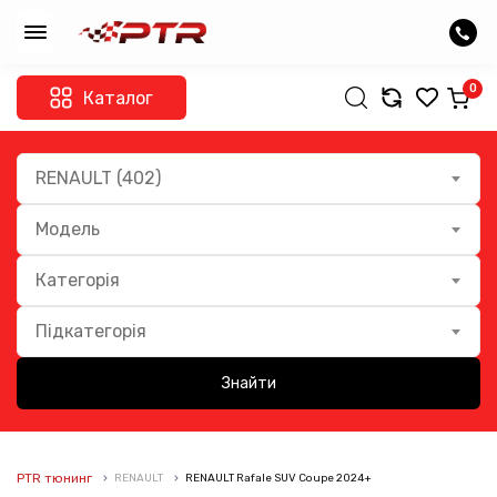
0
Каталог
RENAULT (402)
Модель
Категорія
Підкатегорія
Знайти
PTR тюнинг
RENAULT
RENAULT Rafale SUV Coupe 2024+