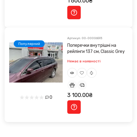
1 600.00₴
Артикул: 00-00006593
Популярний
Поперечки внутрішні на
рейлінги 137 см, Classic Grey
Немає в наявності
3 100.00₴
0