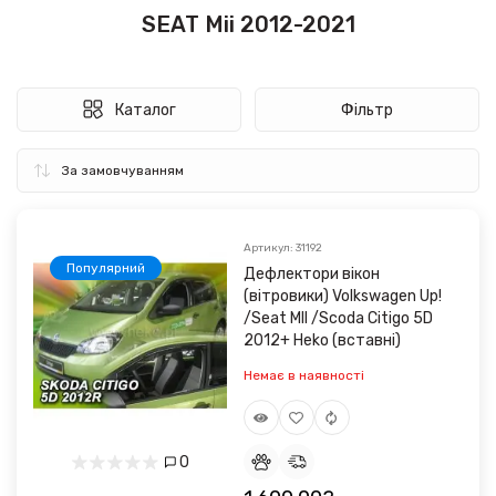
SEAT Mii 2012-2021
Каталог
Фільтр
Артикул: 31192
Популярний
Дефлектори вікон
(вітровики) Volkswagen Up!
/Seat MII /Scoda Citigo 5D
2012+ Heko (вставні)
Немає в наявності
0