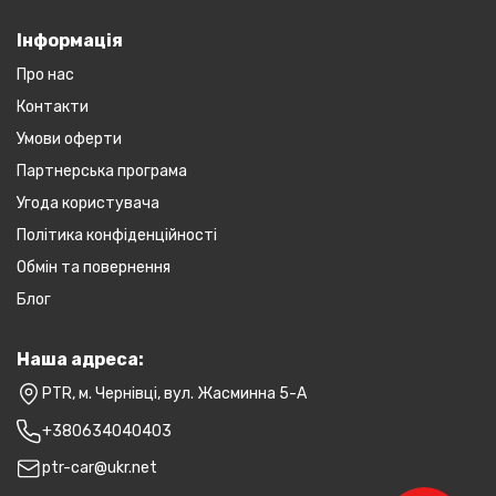
Інформація
Про нас
Контакти
Умови оферти
Партнерська програма
Угода користувача
Політика конфіденційності
Обмін та повернення
Блог
Наша адреса:
PTR, м. Чернівці, вул. Жасминна 5-А
+380634040403
ptr-car@ukr.net