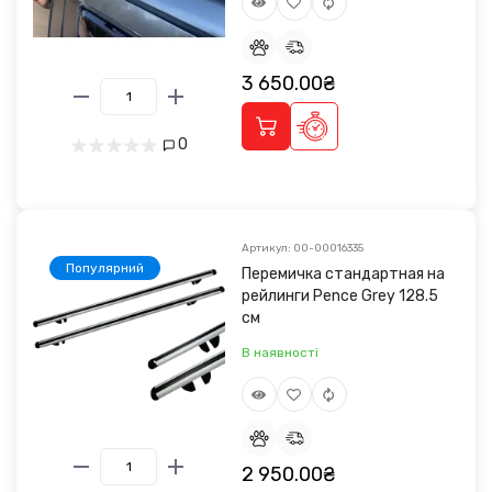
3 650.00₴
0
Артикул: 00-00016335
Популярний
Перемичка стандартная на
рейлинги Pence Grey 128.5
см
В наявності
2 950.00₴