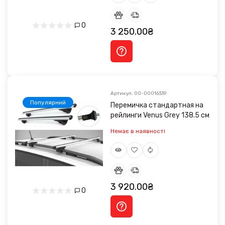
0
3 250.00₴
Артикул: 00-00016339
Популярний
Перемичка стандартная на
рейлинги Venus Grey 138.5 см
Немає в наявності
3 920.00₴
0