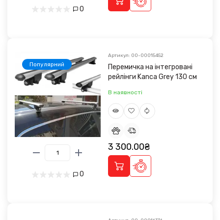
0
Артикул: 00-00015452
Популярний
Перемичка на інтегровані
рейлінги Kanca Grey 130 см
В наявності
3 300.00₴
0