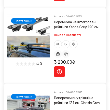
Артикул: 00-00015453
Популярний
Перемичка на інтегровані
рейлінги Kanca Grey 120 см
Немає в наявності
3 200.00₴
0
Артикул: 00-00006593
Популярний
Поперечки внутрішні на
рейлінги 137 см, Classic Grey