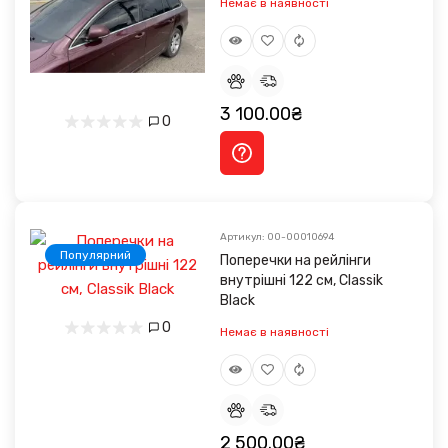
Немає в наявності
3 100.00₴
0
Артикул: 00-00010694
Популярний
Поперечки на рейлінги
внутрішні 122 см, Classik
Black
0
Немає в наявності
2 500.00₴