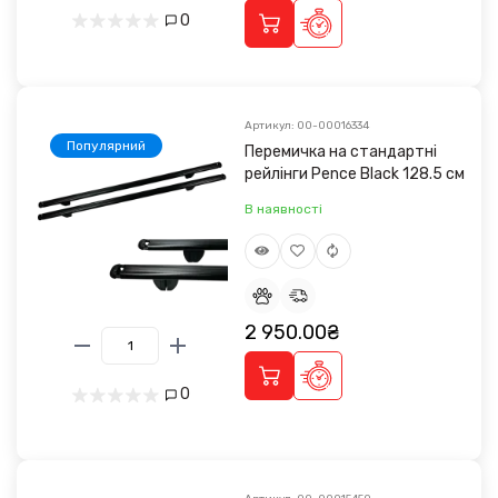
0
Артикул: 00-00016334
Популярний
Перемичка на стандартні
рейлінги Pence Black 128.5 cм
В наявності
2 950.00₴
0