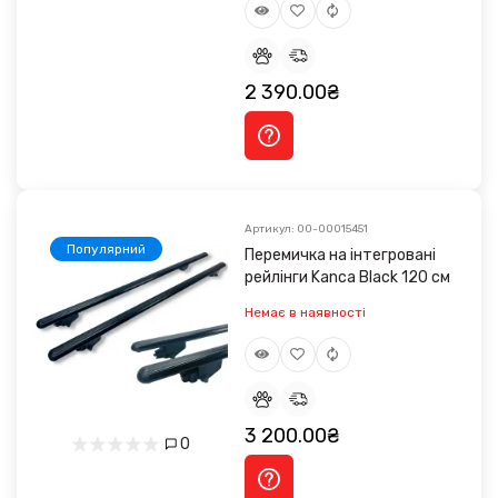
2 390.00₴
Артикул: 00-00015451
Популярний
Перемичка на інтегровані
рейлінги Kanca Black 120 см
Немає в наявності
3 200.00₴
0