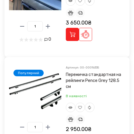
3 650.00₴
0
Артикул: 00-00016335
Популярний
Перемичка стандартная на
рейлинги Pence Grey 128.5
см
В наявності
2 950.00₴