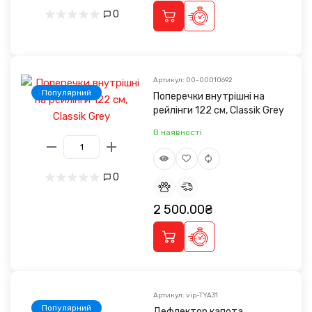
0
Артикул: 00-00010692
Популярний
Поперечки внутрішні на
рейлінги 122 см, Classik Grey
В наявності
0
2 500.00₴
Артикул: vip-TYA31
Популярний
Дефлектор капота