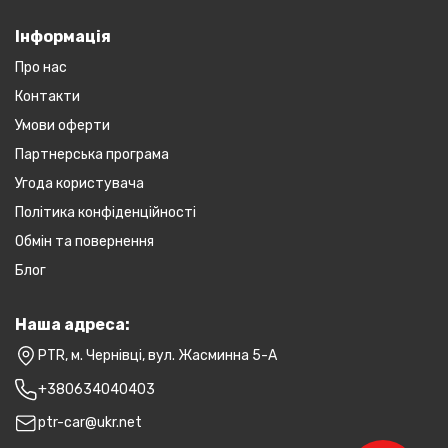
Інформація
Про нас
Контакти
Умови оферти
Партнерська програма
Угода користувача
Політика конфіденційності
Обмін та повернення
Блог
Наша адреса:
PTR, м. Чернівці, вул. Жасминна 5-А
+380634040403
ptr-car@ukr.net