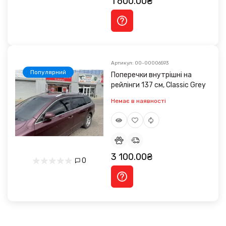
1 600.00₴
Артикул: 00-00006593
Популярний
Поперечки внутрішні на
рейлінги 137 см, Classic Grey
Немає в наявності
3 100.00₴
0