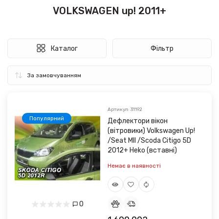
VOLKSWAGEN up! 2011+
Каталог
Фільтр
Артикул: 31192
Популярний
Дефлектори вікон
(вітровики) Volkswagen Up!
/Seat MII /Scoda Citigo 5D
2012+ Heko (вставні)
Немає в наявності
0