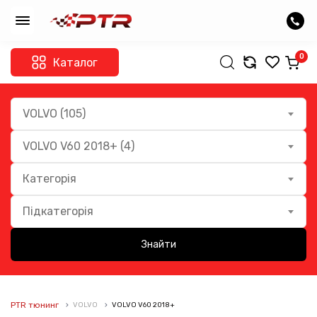
0
Каталог
VOLVO (105)
VOLVO V60 2018+ (4)
Категорія
Підкатегорія
Знайти
PTR тюнинг
VOLVO
VOLVO V60 2018+