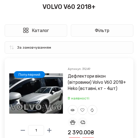
VOLVO V60 2018+
Каталог
Фільтр
Артикул: 31249
Популярний
Дефлектори вікон
(вітровики) Volvo V60 2018+
Heko (вставні, кт - 4шт)
В наявності
2 390.00₴