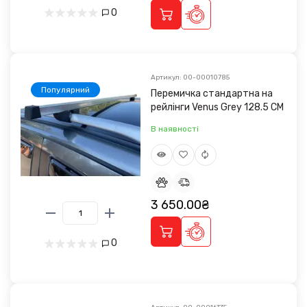
0
Артикул: 00-00010785
Популярний
Перемичка стандартна на
рейлінги Venus Grey 128.5 CM
В наявності
3 650.00₴
0