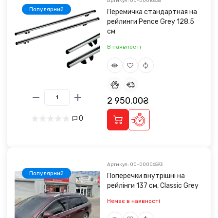
Артикул: 00-00016335
Популярний
Перемичка стандартная на
рейлинги Pence Grey 128.5
см
В наявності
2 950.00₴
0
Артикул: 00-00006593
Популярний
Поперечки внутрішні на
рейлінги 137 см, Classic Grey
Немає в наявності