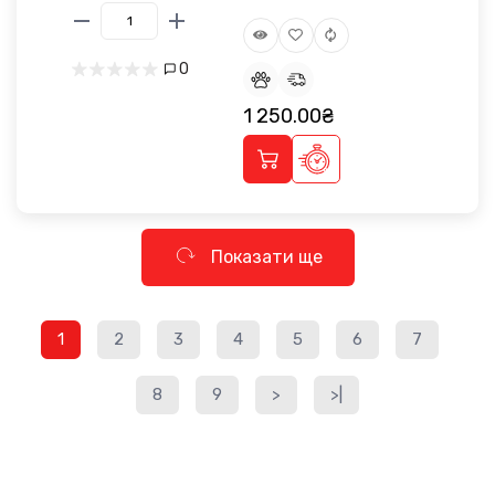
0
1 250.00₴
Показати ще
1
2
3
4
5
6
7
8
9
>
>|