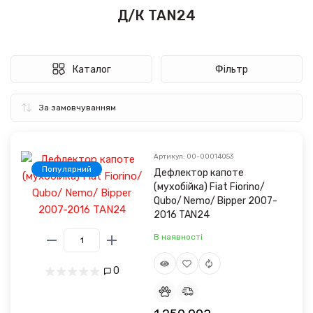
Д/К TAN24
Каталог
Фільтр
Артикул: 00-00014053
Популярний
Дефлектор капотe
(мухобійка) Fiat Fiorino/
Qubo/ Nemo/ Bipper 2007-
2016 TAN24
В наявності
0