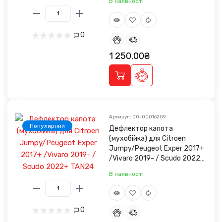
В наявності
0
1 250.00₴
Артикул: 00-00016209
Популярний
Дефлектор капота
(мухобійка) для Citroen
Jumpy/Peugeot Exper 2017+
/Vivaro 2019- / Scudo 2022+
TAN24
В наявності
0