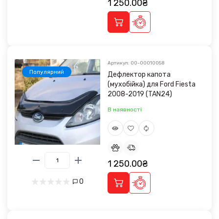
1 250.00₴
Артикул: 00-00010058
Популярний
Дефлектор капота
(мухобійка) для Ford Fiesta
2008-2019 (TAN24)
В наявності
1 250.00₴
0