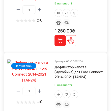
В наявності
0
1 250.00₴
Артикул: 00-00016206
Популярний
Дефлектор капота
(мухобійка) для Ford Connect
2014-2021 (TAN24)
В наявності
0