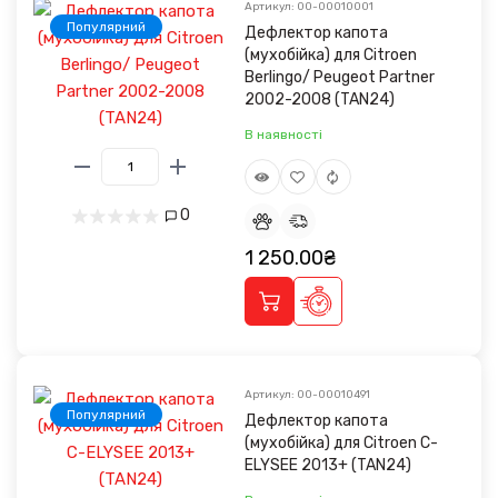
Артикул: 00-00010001
Популярний
Дефлектор капота
(мухобійка) для Citroen
Berlingo/ Peugeot Partner
2002-2008 (TAN24)
В наявності
0
1 250.00₴
Артикул: 00-00010491
Популярний
Дефлектор капота
(мухобійка) для Citroen C-
ELYSEE 2013+ (TAN24)