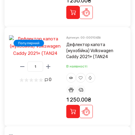
1 250.00₴
Артикул: 00-00010436
Популярний
Дефлектор капота
(мухобійка) Volkswagen
Caddy 2021+ (TAN24
В наявності
0
1 250.00₴