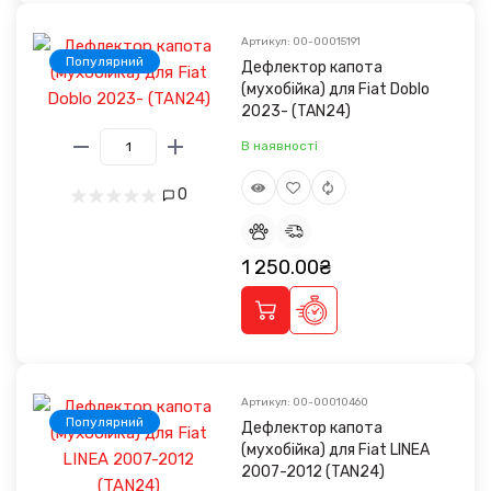
Артикул: 00-00015191
Популярний
Дефлектор капота
(мухобійка) для Fiat Doblo
2023- (TAN24)
В наявності
0
1 250.00₴
Артикул: 00-00010460
Популярний
Дефлектор капота
(мухобійка) для Fiat LINEA
2007-2012 (TAN24)