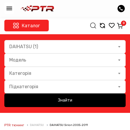
0
Каталог
DAIHATSU (1)
Модель
Категорія
Підкатегорія
Знайти
PTR тюнинг
DAIHATSU
DAIHATSU Sirion 2005-2011