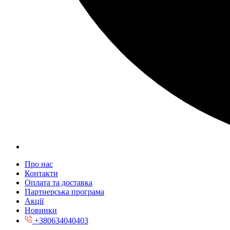
Про нас
Контакти
Оплата та доставка
Партнерська програма
Акції
Новинки
+380634040403