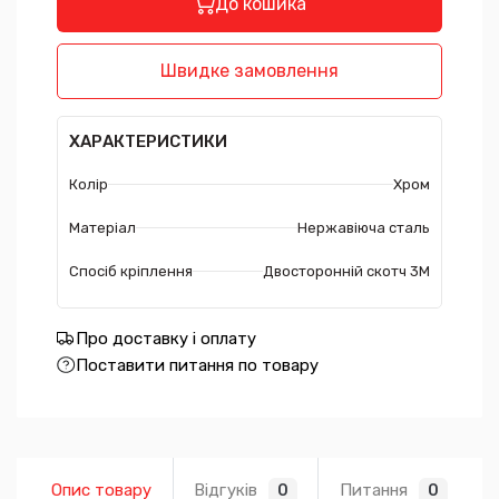
До кошика
Швидке замовлення
ХАРАКТЕРИСТИКИ
Колір
Хром
Матеріал
Нержавіюча сталь
Спосіб кріплення
Двосторонній скотч 3М
Про доставку і оплату
Поставити питання по товару
Опис товару
Відгуків
Питання
0
0