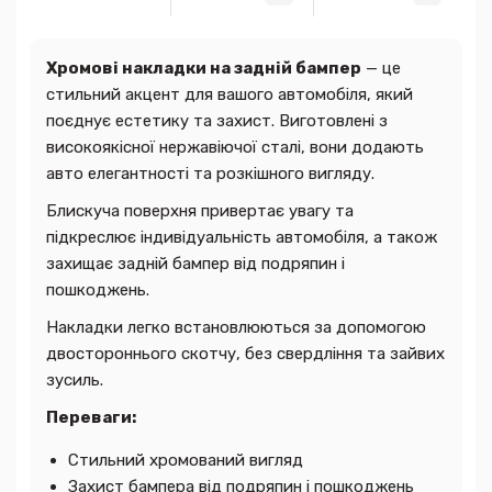
Хромові накладки на задній бампер
— це
стильний акцент для вашого автомобіля, який
поєднує естетику та захист. Виготовлені з
високоякісної нержавіючої сталі, вони додають
авто елегантності та розкішного вигляду.
Блискуча поверхня привертає увагу та
підкреслює індивідуальність автомобіля, а також
захищає задній бампер від подряпин і
пошкоджень.
Накладки легко встановлюються за допомогою
двостороннього скотчу, без свердління та зайвих
зусиль.
Переваги:
Стильний хромований вигляд
Захист бампера від подряпин і пошкоджень