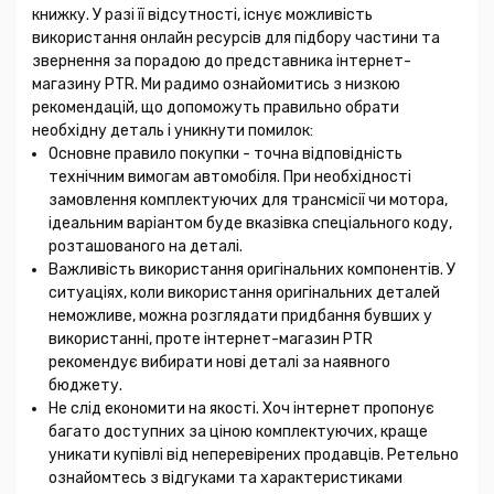
книжку. У разі її відсутності, існує можливість
використання онлайн ресурсів для підбору частини та
звернення за порадою до представника інтернет-
магазину PTR. Ми радимо ознайомитись з низкою
рекомендацій, що допоможуть правильно обрати
необхідну деталь і уникнути помилок:
Основне правило покупки - точна відповідність
технічним вимогам автомобіля. При необхідності
замовлення комплектуючих для трансмісії чи мотора,
ідеальним варіантом буде вказівка спеціального коду,
розташованого на деталі.
Важливість використання оригінальних компонентів. У
ситуаціях, коли використання оригінальних деталей
неможливе, можна розглядати придбання бувших у
використанні, проте інтернет-магазин PTR
рекомендує вибирати нові деталі за наявного
бюджету.
Не слід економити на якості. Хоч інтернет пропонує
багато доступних за ціною комплектуючих, краще
уникати купівлі від неперевірених продавців. Ретельно
ознайомтесь з відгуками та характеристиками