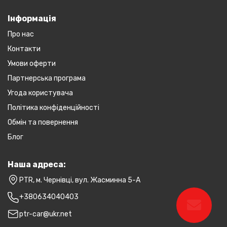
Інформація
Про нас
Контакти
Умови оферти
Партнерська програма
Угода користувача
Політика конфіденційності
Обмін та повернення
Блог
Наша адреса:
PTR, м. Чернівці, вул. Жасминна 5-А
+380634040403
ptr-car@ukr.net