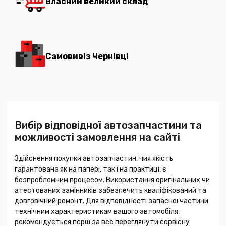
Власний великий склад
Самовивіз Чернівці
Вибір відповідної автозапчастини та
можливості замовлення на сайті
Здійснення покупки автозапчастин, чия якість
гарантована як на папері, так і на практиці, є
безпроблемним процесом. Використання оригінальних чи
атестованих замінників забезпечить кваліфікований та
довговічний ремонт. Для відповідності запасної частини
технічним характеристикам вашого автомобіля,
рекомендується перш за все переглянути сервісну