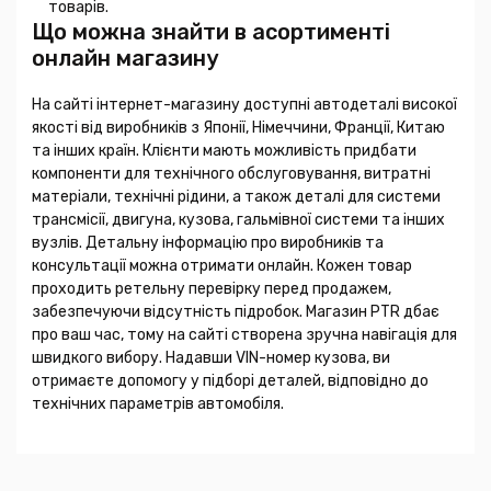
товарів.
Що можна знайти в асортименті
онлайн магазину
На сайті інтернет-магазину доступні автодеталі високої
якості від виробників з Японії, Німеччини, Франції, Китаю
та інших країн. Клієнти мають можливість придбати
компоненти для технічного обслуговування, витратні
матеріали, технічні рідини, а також деталі для системи
трансмісії, двигуна, кузова, гальмівної системи та інших
вузлів. Детальну інформацію про виробників та
консультації можна отримати онлайн. Кожен товар
проходить ретельну перевірку перед продажем,
забезпечуючи відсутність підробок. Магазин PTR дбає
про ваш час, тому на сайті створена зручна навігація для
швидкого вибору. Надавши VIN-номер кузова, ви
отримаєте допомогу у підборі деталей, відповідно до
технічних параметрів автомобіля.