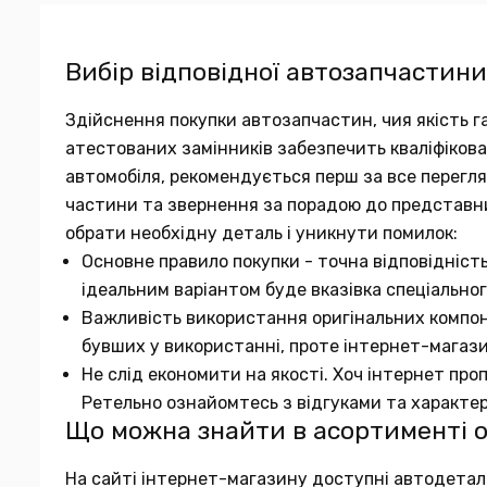
Вибір відповідної автозапчастини
Здійснення покупки автозапчастин, чия якість га
атестованих замінників забезпечить кваліфіков
автомобіля, рекомендується перш за все переглян
частини та звернення за порадою до представн
обрати необхідну деталь і уникнути помилок:
Основне правило покупки - точна відповідніст
ідеальним варіантом буде вказівка спеціальног
Важливість використання оригінальних компон
бувших у використанні, проте інтернет-магаз
Не слід економити на якості. Хоч інтернет про
Ретельно ознайомтесь з відгуками та характе
Що можна знайти в асортименті 
На сайті інтернет-магазину доступні автодеталі в