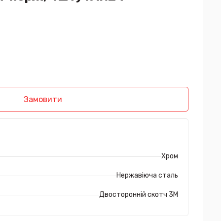
Замовити
Хром
Нержавіюча сталь
Двосторонній скотч 3М