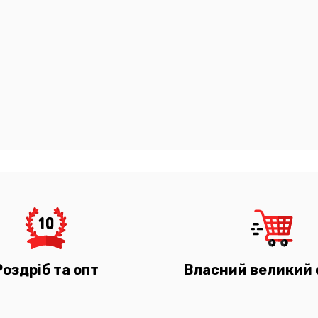
Роздріб та опт
Власний великий 