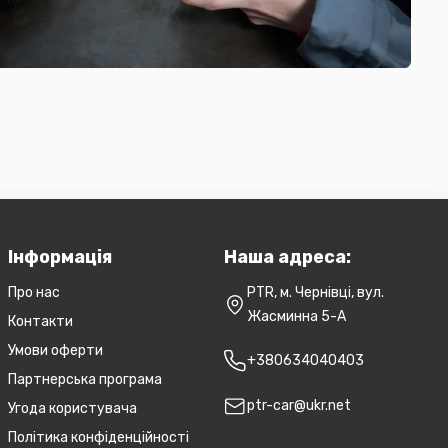
Інформація
Наша адреса:
Про нас
PTR, м. Чернівці, вул.
Жасминна 5-А
Контакти
Умови оферти
+380634040403
Партнерська програма
ptr-car@ukr.net
Угода користувача
Політика конфіденційності