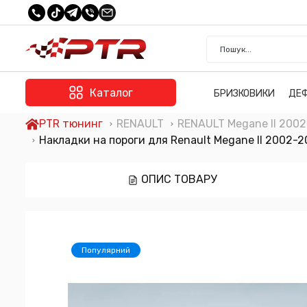
Каталог
БРИЗКОВИКИ
ДЕ
PTR тюнинг
RENAULT
RENAULT Megane II 200
Накладки на пороги для Renault Megane II 2002-
ОПИС ТОВАРУ
Популярний