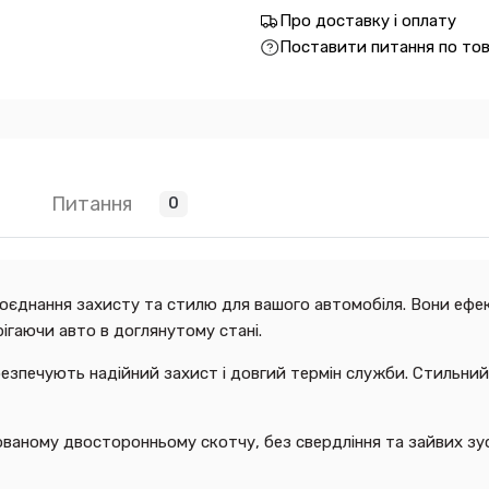
Про доставку і оплату
Поставити питання по то
Питання
0
поєднання захисту та стилю для вашого автомобіля. Вони ефек
ігаючи авто в доглянутому стані.
абезпечують надійний захист і довгий термін служби. Стильни
ваному двосторонньому скотчу, без свердління та зайвих зу