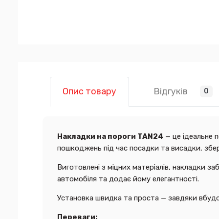
Відгуків
Опис товару
0
Накладки на пороги TAN24
— це ідеальне 
пошкоджень під час посадки та висадки, збер
Виготовлені з міцних матеріалів, накладки з
автомобіля та додає йому елегантності.
Установка швидка та проста — завдяки вбудо
Переваги: