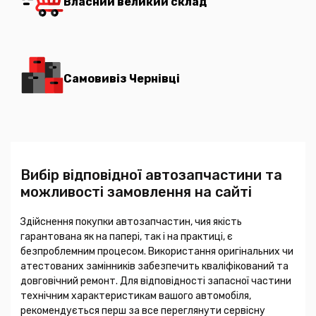
Власний великий склад
Самовивіз Чернівці
Вибір відповідної автозапчастини та
можливості замовлення на сайті
Здійснення покупки автозапчастин, чия якість
гарантована як на папері, так і на практиці, є
безпроблемним процесом. Використання оригінальних чи
атестованих замінників забезпечить кваліфікований та
довговічний ремонт. Для відповідності запасної частини
технічним характеристикам вашого автомобіля,
рекомендується перш за все переглянути сервісну