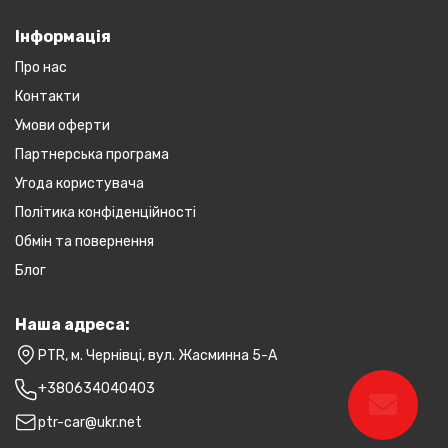
Інформація
Про нас
Контакти
Умови оферти
Партнерська програма
Угода користувача
Політика конфіденційності
Обмін та повернення
Блог
Наша адреса:
PTR, м. Чернівці, вул. Жасминна 5-А
+380634040403
ptr-car@ukr.net