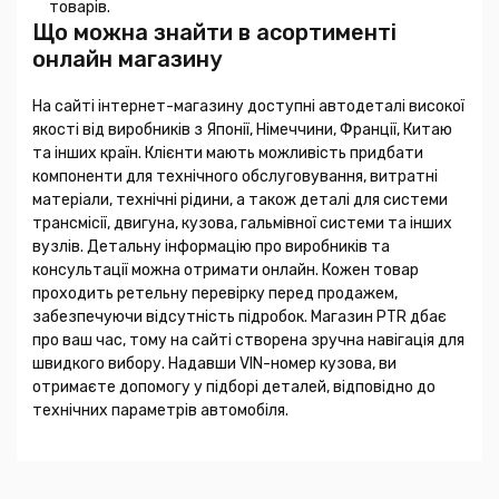
товарів.
Що можна знайти в асортименті
онлайн магазину
На сайті інтернет-магазину доступні автодеталі високої
якості від виробників з Японії, Німеччини, Франції, Китаю
та інших країн. Клієнти мають можливість придбати
компоненти для технічного обслуговування, витратні
матеріали, технічні рідини, а також деталі для системи
трансмісії, двигуна, кузова, гальмівної системи та інших
вузлів. Детальну інформацію про виробників та
консультації можна отримати онлайн. Кожен товар
проходить ретельну перевірку перед продажем,
забезпечуючи відсутність підробок. Магазин PTR дбає
про ваш час, тому на сайті створена зручна навігація для
швидкого вибору. Надавши VIN-номер кузова, ви
отримаєте допомогу у підборі деталей, відповідно до
технічних параметрів автомобіля.