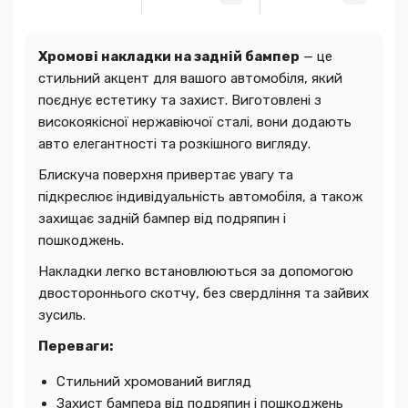
Хромові накладки на задній бампер
— це
стильний акцент для вашого автомобіля, який
поєднує естетику та захист. Виготовлені з
високоякісної нержавіючої сталі, вони додають
авто елегантності та розкішного вигляду.
Блискуча поверхня привертає увагу та
підкреслює індивідуальність автомобіля, а також
захищає задній бампер від подряпин і
пошкоджень.
Накладки легко встановлюються за допомогою
двостороннього скотчу, без свердління та зайвих
зусиль.
Переваги:
Стильний хромований вигляд
Захист бампера від подряпин і пошкоджень