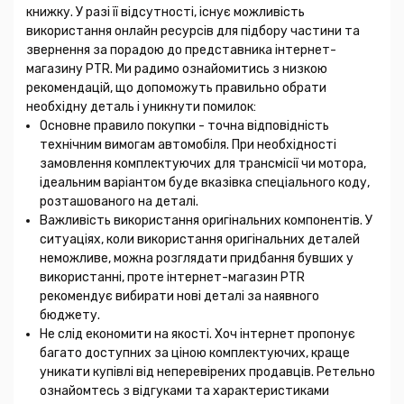
книжку. У разі її відсутності, існує можливість
використання онлайн ресурсів для підбору частини та
звернення за порадою до представника інтернет-
магазину PTR. Ми радимо ознайомитись з низкою
рекомендацій, що допоможуть правильно обрати
необхідну деталь і уникнути помилок:
Основне правило покупки - точна відповідність
технічним вимогам автомобіля. При необхідності
замовлення комплектуючих для трансмісії чи мотора,
ідеальним варіантом буде вказівка спеціального коду,
розташованого на деталі.
Важливість використання оригінальних компонентів. У
ситуаціях, коли використання оригінальних деталей
неможливе, можна розглядати придбання бувших у
використанні, проте інтернет-магазин PTR
рекомендує вибирати нові деталі за наявного
бюджету.
Не слід економити на якості. Хоч інтернет пропонує
багато доступних за ціною комплектуючих, краще
уникати купівлі від неперевірених продавців. Ретельно
ознайомтесь з відгуками та характеристиками