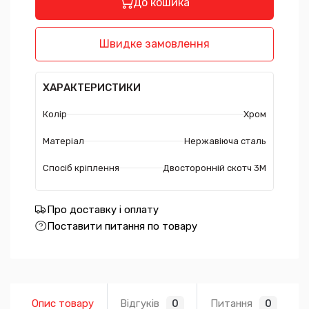
До кошика
Швидке замовлення
ХАРАКТЕРИСТИКИ
Колір
Хром
Матеріал
Нержавіюча сталь
Спосіб кріплення
Двосторонній скотч 3М
Про доставку і оплату
Поставити питання по товару
Опис товару
Відгуків
Питання
0
0