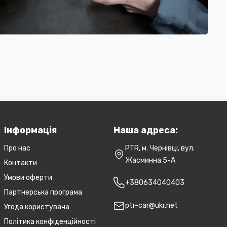
Інформація
Наша адреса:
Про нас
PTR, м. Чернівці, вул.
Жасминна 5-А
Контакти
Умови оферти
+380634040403
Партнерська програма
ptr-car@ukr.net
Угода користувача
Політика конфіденційності