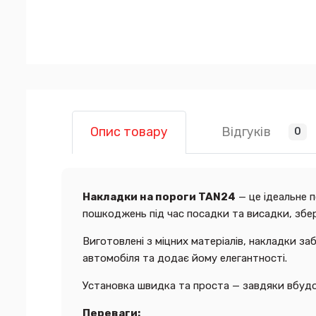
Відгуків
Опис товару
0
Накладки на пороги TAN24
— це ідеальне 
пошкоджень під час посадки та висадки, збер
Виготовлені з міцних матеріалів, накладки з
автомобіля та додає йому елегантності.
Установка швидка та проста — завдяки вбудо
Переваги: