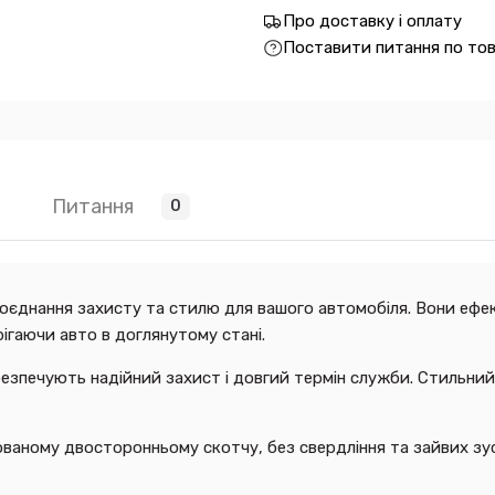
Про доставку і оплату
Поставити питання по то
Питання
0
поєднання захисту та стилю для вашого автомобіля. Вони ефек
ігаючи авто в доглянутому стані.
абезпечують надійний захист і довгий термін служби. Стильни
ваному двосторонньому скотчу, без свердління та зайвих зу