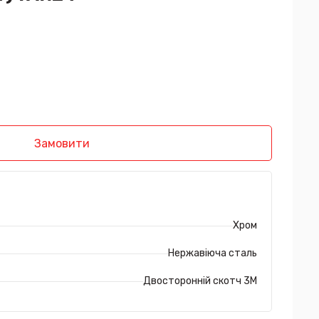
Замовити
Хром
Нержавіюча сталь
Двосторонній скотч 3М