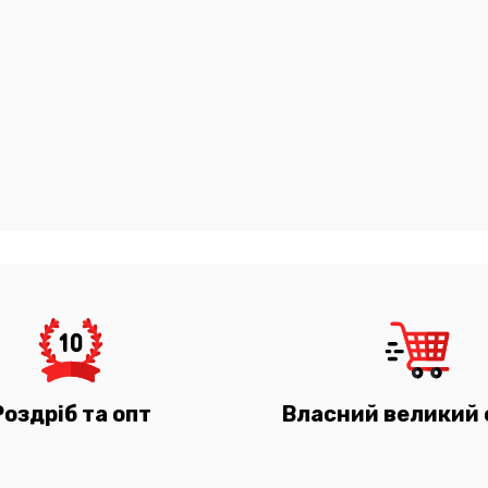
Роздріб та опт
Власний великий 