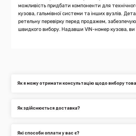
можливість придбати компоненти для технічного 
кузова, гальмівної системи та інших вузлів. Де
ретельну перевірку перед продажем, забезпечуюч
швидкого вибору. Надавши VIN-номер кузова, ви 
Як я можу отримати консультацію щодо вибору тов
Наші експерти завжди готові допомогти вам у виборі від
електронною поштою або через онлайн-чат на нашому са
Як здійснюється доставка?
Ви можете оформити доставку товару в будь-яку точку Ук
службами, як:
Нова Пошта (термін доставки 1 - 3 дні)
Які способи оплати у вас є?