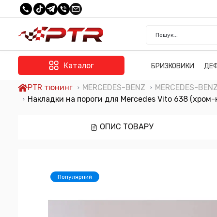
Каталог
БРИЗКОВИКИ
ДЕ
PTR тюнинг
MERCEDES-BENZ
MERCEDES-BENZ 
Накладки на пороги для Mercedes Vito 638 (хром
ОПИС ТОВАРУ
Популярний