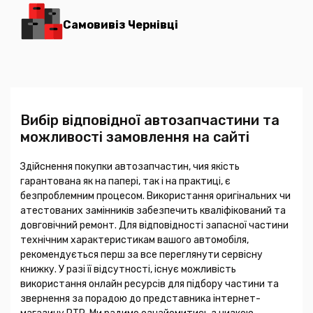
Самовивіз Чернівці
Вибір відповідної автозапчастини та
можливості замовлення на сайті
Здійснення покупки автозапчастин, чия якість
гарантована як на папері, так і на практиці, є
безпроблемним процесом. Використання оригінальних чи
атестованих замінників забезпечить кваліфікований та
довговічний ремонт. Для відповідності запасної частини
технічним характеристикам вашого автомобіля,
рекомендується перш за все переглянути сервісну
книжку. У разі її відсутності, існує можливість
використання онлайн ресурсів для підбору частини та
звернення за порадою до представника інтернет-