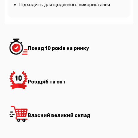
Підходить для щоденного використання
Понад 10 років на ринку
Роздріб та опт
Власний великий склад