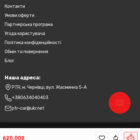
Контакти
Умови оферти
Партнерська програма
Угода користувача
Політика конфіденційності
Обмін та повернення
Блог
Наша адреса:
PTR, м. Чернівці, вул. Жасминна 5-А
+380634040403
ptr-car@ukr.net
PTR © 2026
620.00₴