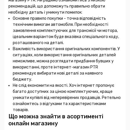
магазину PTR. Ми радимо ознайомитись з низкою
рекомендацій, що допоможуть правильно обрати
необхідну деталь і уникнути помилок:
Основне правило покупки - точна відповідність
технічним вимогам автомобіля. При необхідності
замовлення комплектуючих для трансмісії чи мотора,
ідеальним варіантом буде вказівка спеціального коду,
розташованого на деталі.
Важливість використання оригінальних компонентів. У
ситуаціях, коли використання оригінальних деталей
неможливе, можна розглядати придбання бувших у
використанні, проте інтернет-магазин PTR
рекомендує вибирати нові деталі за наявного
бюджету.
Не слід економити на якості. Хоч інтернет пропонує
багато доступних за ціною комплектуючих, краще
уникати купівлі від неперевірених продавців. Ретельно
ознайомтесь з відгуками та характеристиками
товарів.
Що можна знайти в асортименті
онлайн магазину