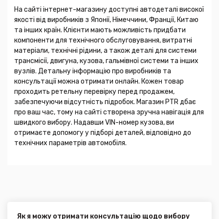
На сайті інтернет-магазину доступні автодеталі високої
якості від виробників з Японії, Німеччини, Франції, Китаю
та інших країн. Клієнти мають можливість придбати
компоненти для технічного обслуговування, витратні
матеріали, технічні рідини, а також деталі для системи
трансмісії, двигуна, кузова, гальмівної системи та інших
вузлів. Детальну інформацію про виробників та
консультації можна отримати онлайн. Кожен товар
проходить ретельну перевірку перед продажем,
забезпечуючи відсутність підробок. Магазин PTR дбає
про ваш час, тому на сайті створена зручна навігація для
швидкого вибору. Надавши VIN-номер кузова, ви
отримаєте допомогу у підборі деталей, відповідно до
технічних параметрів автомобіля.
Як я можу отримати консультацію щодо вибору