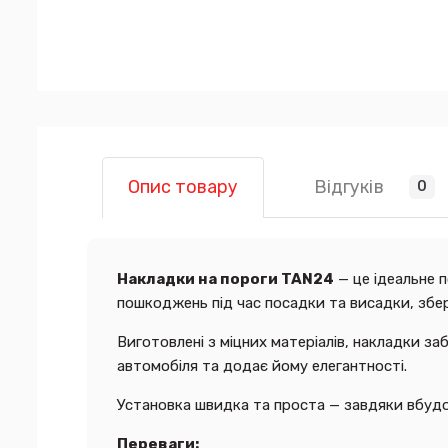
Відгуків
Опис товару
0
Накладки на пороги TAN24
— це ідеальне 
пошкоджень під час посадки та висадки, збер
Виготовлені з міцних матеріалів, накладки з
автомобіля та додає йому елегантності.
Установка швидка та проста — завдяки вбудо
Переваги: