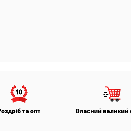
Роздріб та опт
Власний великий 