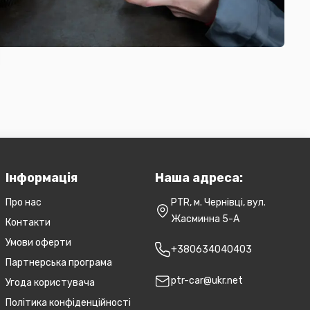
Інформація
Наша адреса:
Про нас
PTR, м. Чернівці, вул.
Жасминна 5-А
Контакти
Умови оферти
+380634040403
Партнерська програма
ptr-car@ukr.net
Угода користувача
Політика конфіденційності