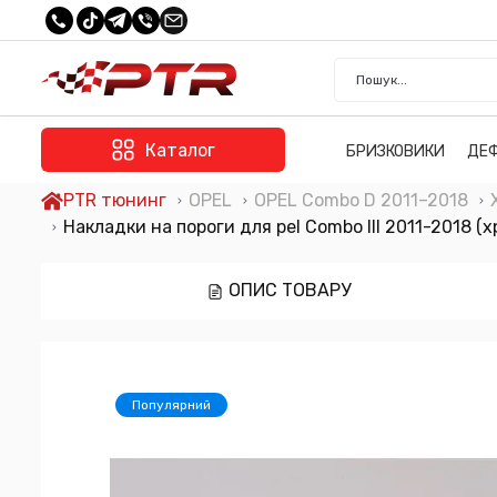
Каталог
БРИЗКОВИКИ
ДЕ
PTR тюнинг
OPEL
OPEL Combo D 2011–2018
Накладки на пороги для pel Combo III 2011-2018 
ОПИС ТОВАРУ
Популярний