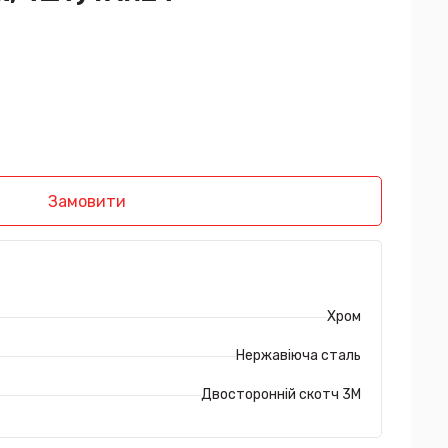
Замовити
Хром
Нержавіюча сталь
Двосторонній скотч 3М