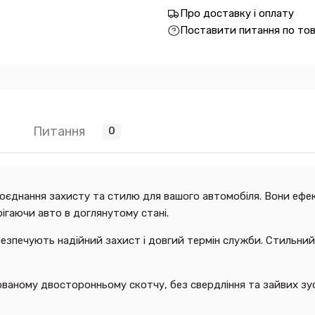
Про доставку і оплату
Поставити питання по то
Питання
0
поєднання захисту та стилю для вашого автомобіля. Вони ефек
ігаючи авто в доглянутому стані.
абезпечують надійний захист і довгий термін служби. Стильни
ваному двосторонньому скотчу, без свердління та зайвих зу