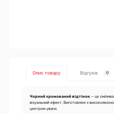
Відгуків
Опис товару
0
Чорний хромований відтінок
— це смілива
візуальний ефект. Виготовлені з високоякісно
центром уваги.