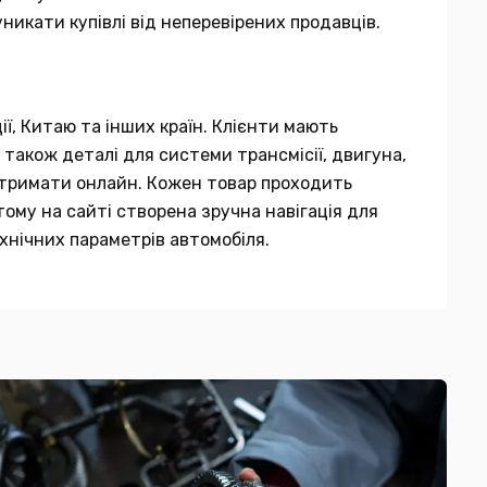
никати купівлі від неперевірених продавців.
ії, Китаю та інших країн. Клієнти мають
 також деталі для системи трансмісії, двигуна,
 отримати онлайн. Кожен товар проходить
тому на сайті створена зручна навігація для
хнічних параметрів автомобіля.