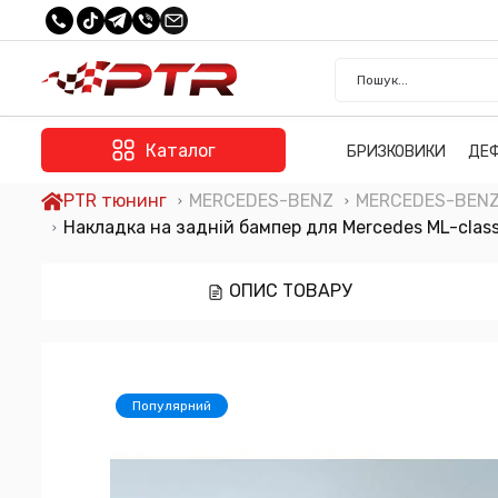
Каталог
БРИЗКОВИКИ
ДЕ
PTR тюнинг
MERCEDES-BENZ
MERCEDES-BENZ 
Накладка на задній бампер для Mercedes ML-clas
ОПИС ТОВАРУ
Популярний