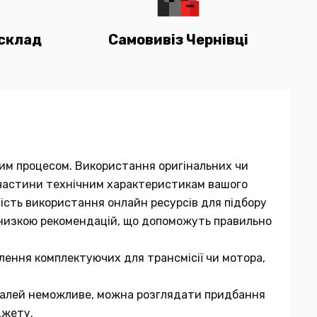
склад
Самовивіз Чернівці
мним процесом. Використання оригінальних чи
ї частини технічним характеристикам вашого
вість використання онлайн ресурсів для підбору
 низкою рекомендацій, що допоможуть правильно
лення комплектуючих для трансмісії чи мотора,
еталей неможливе, можна розглядати придбання
джету.