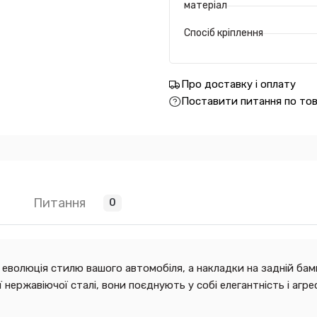
матеріал
Спосіб кріплення
Про доставку і оплату
Поставити питання по то
Питання
0
 еволюція стилю вашого автомобіля, а накладки на задній ба
ї нержавіючої сталі, вони поєднують у собі елегантність і аг