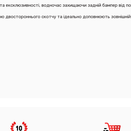
та ексклюзивності, водночас захищаючи задній бампер від под
ю двостороннього скотчу та ідеально доповнюють зовнішній