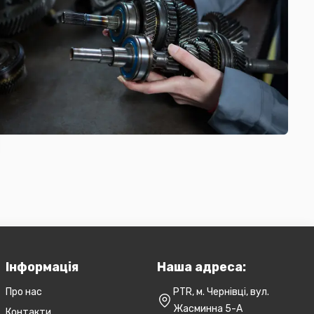
Інформація
Наша адреса:
Про нас
PTR, м. Чернівці, вул.
Жасминна 5-А
Контакти