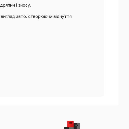
ряпин і зносу.
 вигляд авто, створюючи відчуття