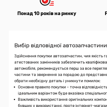
Понад 10 років на ринку
Вибір відповідної автозапчастини
Здійснення покупки автозапчастин, чия якість га
атестованих замінників забезпечить кваліфіков
автомобіля, рекомендується перш за все переглян
частини та звернення за порадою до представн
обрати необхідну деталь і уникнути помилок:
Основне правило покупки - точна відповідніст
ідеальним варіантом буде вказівка спеціальног
Важливість використання оригінальних компон
бувших у використанні, проте інтернет-магаз