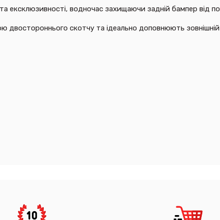
та ексклюзивності, водночас захищаючи задній бампер від под
ю двостороннього скотчу та ідеально доповнюють зовнішній