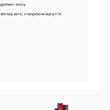
ряпин і зносу.
 вигляд авто, створюючи відчуття