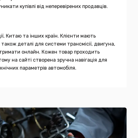
никати купівлі від неперевірених продавців.
ії, Китаю та інших країн. Клієнти мають
 також деталі для системи трансмісії, двигуна,
 отримати онлайн. Кожен товар проходить
тому на сайті створена зручна навігація для
хнічних параметрів автомобіля.