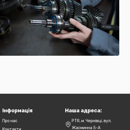
Інформація
Наша адреса:
Про нас
PTR, м. Чернівці, вул.
Жасминна 5-А
Контакти