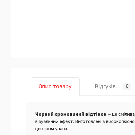
Відгуків
Опис товару
0
Чорний хромований відтінок
— це смілива
візуальний ефект. Виготовлені з високоякісно
центром уваги.