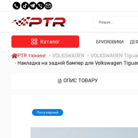
Каталог
БРИЗКОВИКИ
ДЕ
PTR тюнинг
VOLKSWAGEN
VOLKSWAGEN Tiguan
Накладка на задній бампер для Volkswagen Tigua
ОПИС ТОВАРУ
Популярний