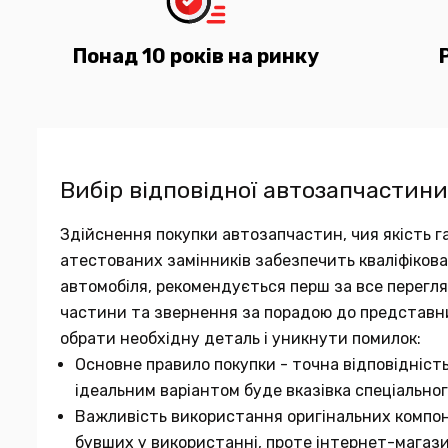
Понад 10 років на ринку
Вибір відповідної автозапчастини
Здійснення покупки автозапчастин, чия якість га
атестованих замінників забезпечить кваліфіков
автомобіля, рекомендується перш за все переглян
частини та звернення за порадою до представн
обрати необхідну деталь і уникнути помилок:
Основне правило покупки - точна відповідніст
ідеальним варіантом буде вказівка спеціальног
Важливість використання оригінальних компон
бувших у використанні, проте інтернет-магаз