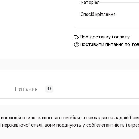
матеріал
Спосіб кріплення
Про доставку і оплату
Поставити питання по то
Питання
0
 еволюція стилю вашого автомобіля, а накладки на задній ба
ї нержавіючої сталі, вони поєднують у собі елегантність і аг