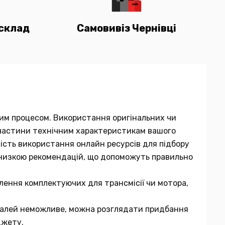
склад
Самовивіз Чернівці
мним процесом. Використання оригінальних чи
ї частини технічним характеристикам вашого
вість використання онлайн ресурсів для підбору
 низкою рекомендацій, що допоможуть правильно
лення комплектуючих для трансмісії чи мотора,
еталей неможливе, можна розглядати придбання
джету.