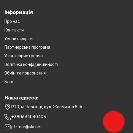
Інформація
Про нас
Контакти
Умови оферти
Партнерська програма
Угода користувача
Політика конфіденційності
Обмін та повернення
Блог
Наша адреса:
PTR, м. Чернівці, вул. Жасминна 5-А
+380634040403
ptr-car@ukr.net