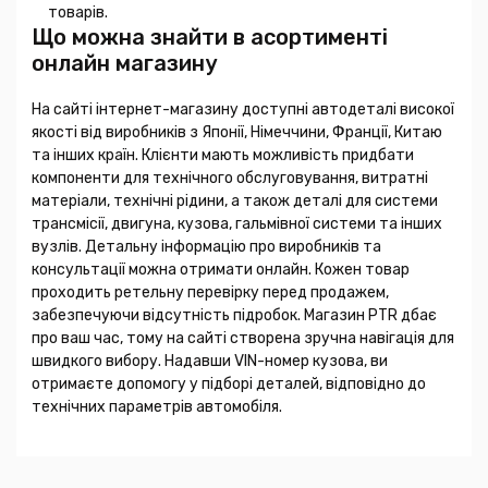
товарів.
Що можна знайти в асортименті
онлайн магазину
На сайті інтернет-магазину доступні автодеталі високої
якості від виробників з Японії, Німеччини, Франції, Китаю
та інших країн. Клієнти мають можливість придбати
компоненти для технічного обслуговування, витратні
матеріали, технічні рідини, а також деталі для системи
трансмісії, двигуна, кузова, гальмівної системи та інших
вузлів. Детальну інформацію про виробників та
консультації можна отримати онлайн. Кожен товар
проходить ретельну перевірку перед продажем,
забезпечуючи відсутність підробок. Магазин PTR дбає
про ваш час, тому на сайті створена зручна навігація для
швидкого вибору. Надавши VIN-номер кузова, ви
отримаєте допомогу у підборі деталей, відповідно до
технічних параметрів автомобіля.