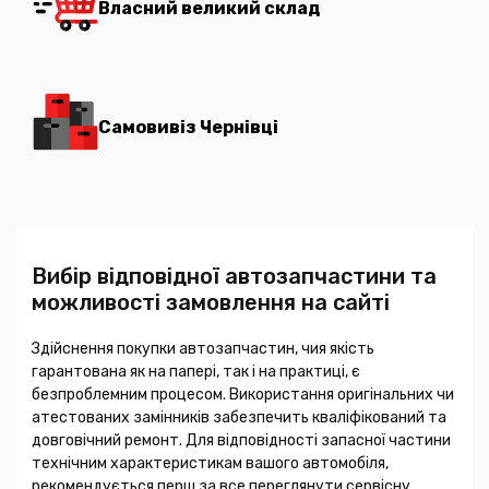
Власний великий склад
Самовивіз Чернівці
Вибір відповідної автозапчастини та
можливості замовлення на сайті
Здійснення покупки автозапчастин, чия якість
гарантована як на папері, так і на практиці, є
безпроблемним процесом. Використання оригінальних чи
атестованих замінників забезпечить кваліфікований та
довговічний ремонт. Для відповідності запасної частини
технічним характеристикам вашого автомобіля,
рекомендується перш за все переглянути сервісну