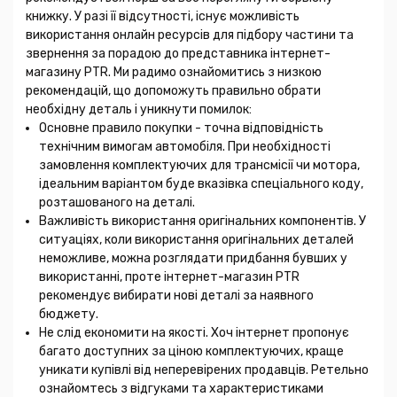
книжку. У разі її відсутності, існує можливість
використання онлайн ресурсів для підбору частини та
звернення за порадою до представника інтернет-
магазину PTR. Ми радимо ознайомитись з низкою
рекомендацій, що допоможуть правильно обрати
необхідну деталь і уникнути помилок:
Основне правило покупки - точна відповідність
технічним вимогам автомобіля. При необхідності
замовлення комплектуючих для трансмісії чи мотора,
ідеальним варіантом буде вказівка спеціального коду,
розташованого на деталі.
Важливість використання оригінальних компонентів. У
ситуаціях, коли використання оригінальних деталей
неможливе, можна розглядати придбання бувших у
використанні, проте інтернет-магазин PTR
рекомендує вибирати нові деталі за наявного
бюджету.
Не слід економити на якості. Хоч інтернет пропонує
багато доступних за ціною комплектуючих, краще
уникати купівлі від неперевірених продавців. Ретельно
ознайомтесь з відгуками та характеристиками