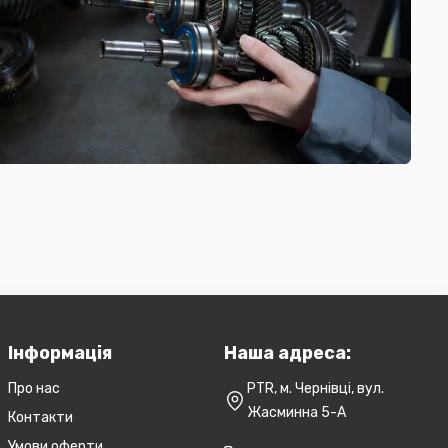
Інформація
Наша адреса:
Про нас
PTR, м. Чернівці, вул.
Жасминна 5-А
Контакти
Умови оферти