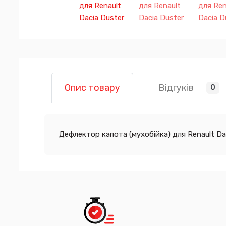
Відгуків
Опис товару
0
Дефлектор капота (мухобійка) для Renault Da