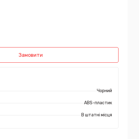
Замовити
Чорний
ABS-пластик
В штатні місця