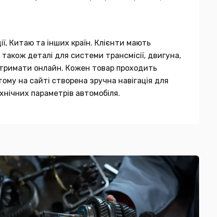
ії, Китаю та інших країн. Клієнти мають
 також деталі для системи трансмісії, двигуна,
 отримати онлайн. Кожен товар проходить
тому на сайті створена зручна навігація для
хнічних параметрів автомобіля.