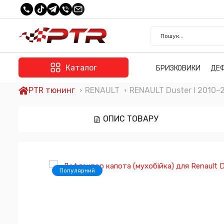
Каталог
БРИЗКОВИКИ
ДЕ
PTR тюнинг
RENAULT
RENAULT Duster I 2010–
ОПИС ТОВАРУ
Популярний