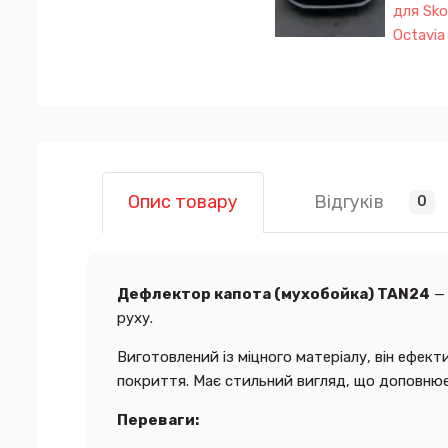
Відгуків
Опис товару
0
Дефлектор капота (мухобойка) TAN24
— 
руху.
Виготовлений із міцного матеріалу, він ефек
покриття. Має стильний вигляд, що доповнює 
Переваги: