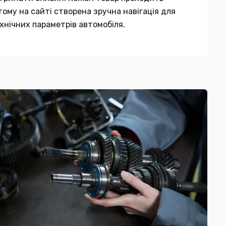
тому на сайті створена зручна навігація для
хнічних параметрів автомобіля.