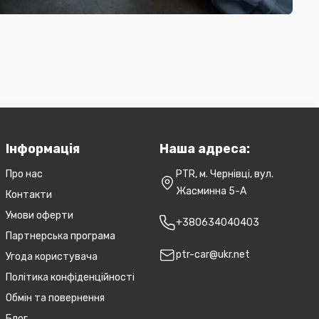
Інформація
Наша адреса:
Про нас
PTR, м. Чернівці, вул.
Жасминна 5-А
Контакти
Умови оферти
+380634040403
Партнерська програма
ptr-car@ukr.net
Угода користувача
Політика конфіденційності
Обмін та повернення
Блог