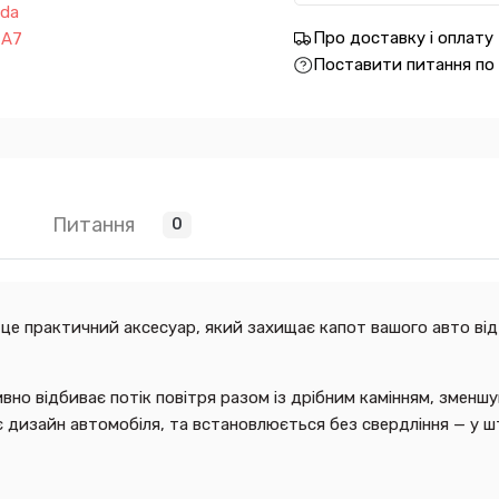
Про доставку і оплату
Поставити питання по
Питання
0
це практичний аксесуар, який захищає капот вашого авто від 
тивно відбиває потік повітря разом із дрібним камінням, зм
дизайн автомобіля, та встановлюється без свердління — у шт