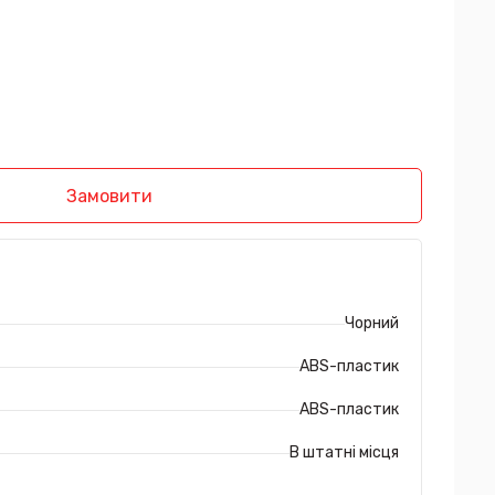
Замовити
Чорний
ABS-пластик
ABS-пластик
В штатні місця