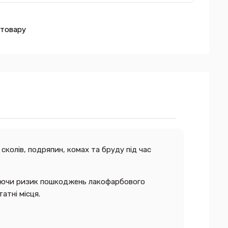
 товару
сколів, подряпин, комах та бруду під час
еншуючи ризик пошкоджень лакофарбового
атні місця.