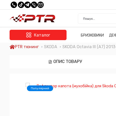
Каталог
БРИЗКОВИКИ
ДЕ
PTR тюнинг
SKODA
SKODA Octavia III (A7) 201
ОПИС ТОВАРУ
Популярний