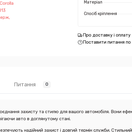
Матеріал
Спосіб кріплення
Про доставку і оплату
Поставити питання по
Питання
0
поєднання захисту та стилю для вашого автомобіля. Вони ефек
ігаючи авто в доглянутому стані.
абезпечують надійний захист і довгий термін служби. Стильни