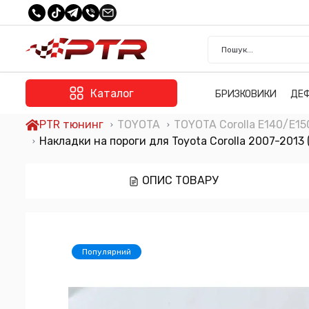
Каталог
БРИЗКОВИКИ
ДЕ
PTR тюнинг
TOYOTA
TOYOTA Corolla E140/E1
Накладки на пороги для Toyota Corolla 2007-2013
ОПИС ТОВАРУ
Популярний