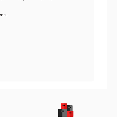
силь.