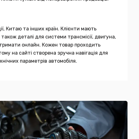
ії, Китаю та інших країн. Клієнти мають
 також деталі для системи трансмісії, двигуна,
 отримати онлайн. Кожен товар проходить
тому на сайті створена зручна навігація для
хнічних параметрів автомобіля.