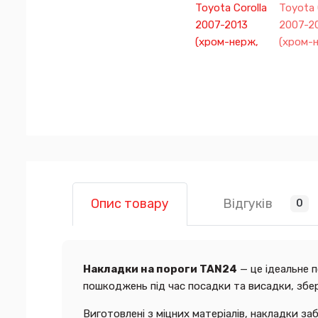
Відгуків
Опис товару
0
Накладки на пороги TAN24
— це ідеальне 
пошкоджень під час посадки та висадки, збер
Виготовлені з міцних матеріалів, накладки з