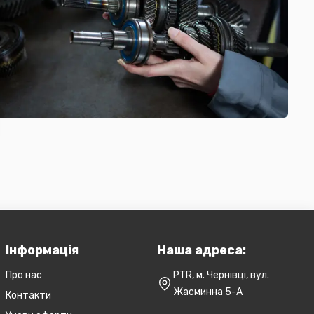
Інформація
Наша адреса:
Про нас
PTR, м. Чернівці, вул.
Жасминна 5-А
Контакти