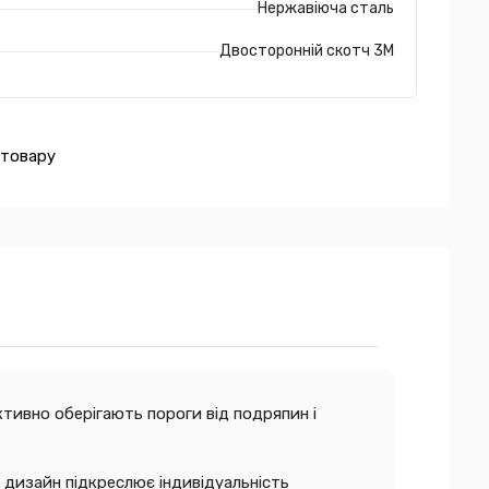
Нержавіюча сталь
Двосторонній скотч 3М
 товару
тивно оберігають пороги від подряпин і
й дизайн підкреслює індивідуальність