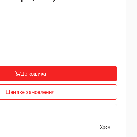
До кошика
Швидке замовлення
Хром