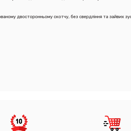
ваному двосторонньому скотчу, без свердління та зайвих зу