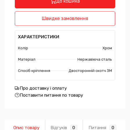
До кошика
Швидке замовлення
ХАРАКТЕРИСТИКИ
Колір
Хром
Матеріал
Нержавіюча сталь
Спосіб кріплення
Двосторонній скотч 3М
Про доставку і оплату
Поставити питання по товару
Опис товару
Відгуків
Питання
0
0