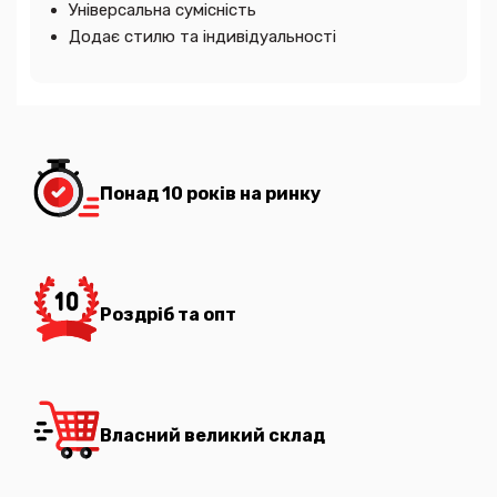
Універсальна сумісність
Додає стилю та індивідуальності
Понад 10 років на ринку
Роздріб та опт
Власний великий склад