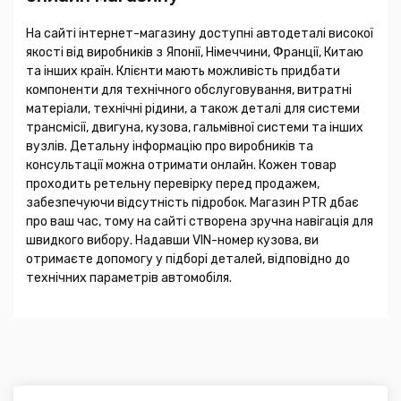
На сайті інтернет-магазину доступні автодеталі високої
якості від виробників з Японії, Німеччини, Франції, Китаю
та інших країн. Клієнти мають можливість придбати
компоненти для технічного обслуговування, витратні
матеріали, технічні рідини, а також деталі для системи
трансмісії, двигуна, кузова, гальмівної системи та інших
вузлів. Детальну інформацію про виробників та
консультації можна отримати онлайн. Кожен товар
проходить ретельну перевірку перед продажем,
забезпечуючи відсутність підробок. Магазин PTR дбає
про ваш час, тому на сайті створена зручна навігація для
швидкого вибору. Надавши VIN-номер кузова, ви
отримаєте допомогу у підборі деталей, відповідно до
технічних параметрів автомобіля.