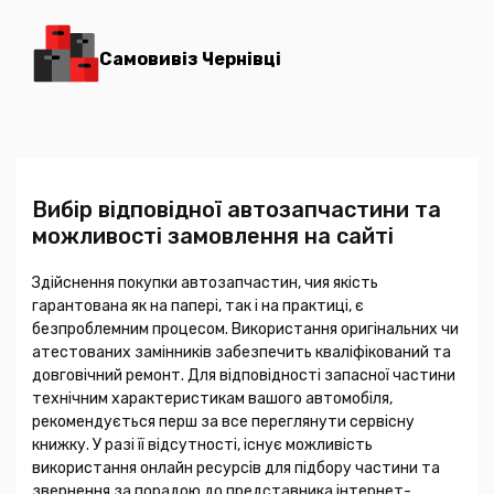
Самовивіз Чернівці
Вибір відповідної автозапчастини та
можливості замовлення на сайті
Здійснення покупки автозапчастин, чия якість
гарантована як на папері, так і на практиці, є
безпроблемним процесом. Використання оригінальних чи
атестованих замінників забезпечить кваліфікований та
довговічний ремонт. Для відповідності запасної частини
технічним характеристикам вашого автомобіля,
рекомендується перш за все переглянути сервісну
книжку. У разі її відсутності, існує можливість
використання онлайн ресурсів для підбору частини та
звернення за порадою до представника інтернет-