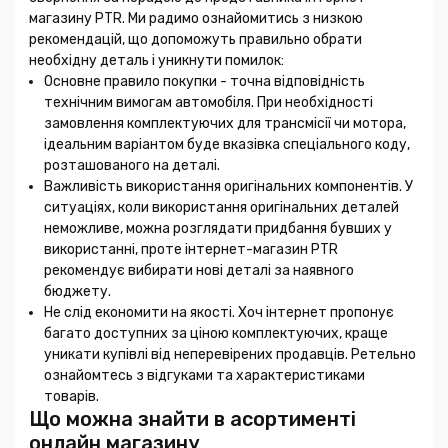
магазину PTR. Ми радимо ознайомитись з низкою
рекомендацій, що допоможуть правильно обрати
необхідну деталь і уникнути помилок:
Основне правило покупки - точна відповідність
технічним вимогам автомобіля. При необхідності
замовлення комплектуючих для трансмісії чи мотора,
ідеальним варіантом буде вказівка спеціального коду,
розташованого на деталі.
Важливість використання оригінальних компонентів. У
ситуаціях, коли використання оригінальних деталей
неможливе, можна розглядати придбання бувших у
використанні, проте інтернет-магазин PTR
рекомендує вибирати нові деталі за наявного
бюджету.
Не слід економити на якості. Хоч інтернет пропонує
багато доступних за ціною комплектуючих, краще
уникати купівлі від неперевірених продавців. Ретельно
ознайомтесь з відгуками та характеристиками
товарів.
Що можна знайти в асортименті
онлайн магазину