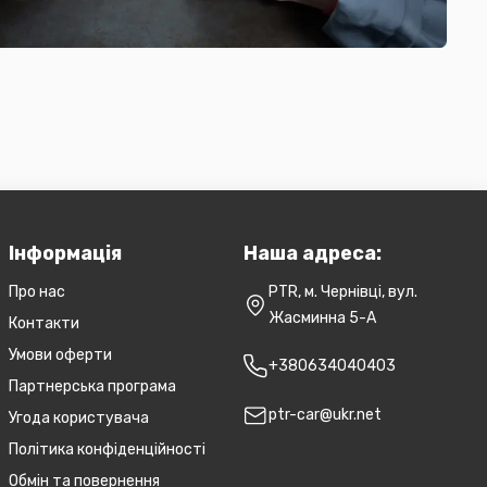
Інформація
Наша адреса:
Про нас
PTR, м. Чернівці, вул.
Жасминна 5-А
Контакти
Умови оферти
+380634040403
Партнерська програма
ptr-car@ukr.net
Угода користувача
Політика конфіденційності
Обмін та повернення