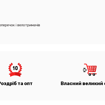
оперечок і велотримачів
Роздріб та опт
Власний великий 