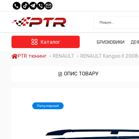
Каталог
БРИЗКОВИКИ
ДЕ
PTR тюнинг
RENAULT
RENAULT Kangoo II 2008
ОПИС ТОВАРУ
Популярний