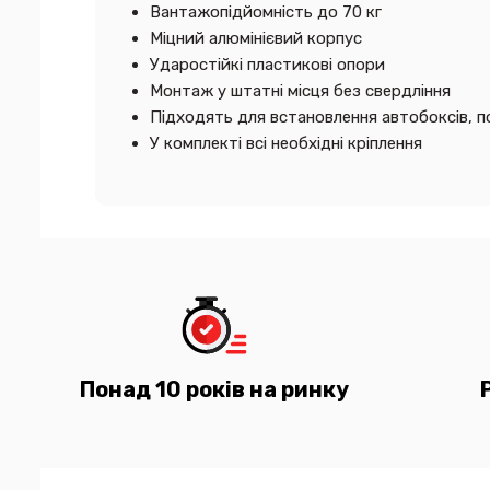
Вантажопідйомність до 70 кг
Міцний алюмінієвий корпус
Ударостійкі пластикові опори
Монтаж у штатні місця без свердління
Підходять для встановлення автобоксів, п
У комплекті всі необхідні кріплення
Понад 10 років на ринку