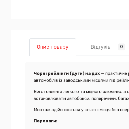
Відгуків
Опис товару
0
Чорні рейлінги (дуги) на дах
— практичне 
автомобілів із заводськими місцями під рейлі
Виготовлені з легкого та міцного алюмінію, 
встановлювати автобокси, поперечини, багаж
Монтаж здійснюється у штатні місця без сверд
Переваги: