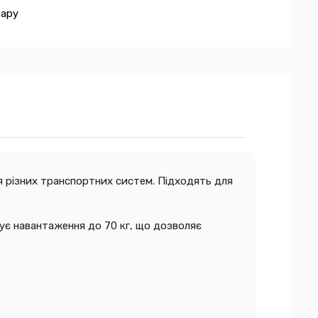
вару
 різних транспортних систем. Підходять для
мує навантаження до 70 кг, що дозволяє