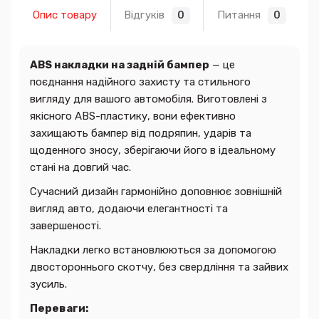
Опис товару
Відгуків
Питання
0
0
ABS накладки на задній бампер
— це
поєднання надійного захисту та стильного
вигляду для вашого автомобіля. Виготовлені з
якісного ABS-пластику, вони ефективно
захищають бампер від подряпин, ударів та
щоденного зносу, зберігаючи його в ідеальному
стані на довгий час.
Сучасний дизайн гармонійно доповнює зовнішній
вигляд авто, додаючи елегантності та
завершеності.
Накладки легко встановлюються за допомогою
двостороннього скотчу, без свердління та зайвих
зусиль.
Переваги: