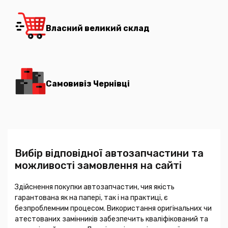
Власний великий склад
Самовивіз Чернівці
Вибір відповідної автозапчастини та
можливості замовлення на сайті
Здійснення покупки автозапчастин, чия якість
гарантована як на папері, так і на практиці, є
безпроблемним процесом. Використання оригінальних чи
атестованих замінників забезпечить кваліфікований та