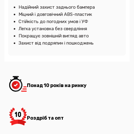
Надійний захист заднього бампера
Міцний і довговічний ABS-пластик
Стійкість до погодних умов і УФ
Легка установка без свердління
Покращує зовнішній вигляд авто
Захист від подряпин і пошкоджень
Понад 10 років на ринку
Роздріб та опт