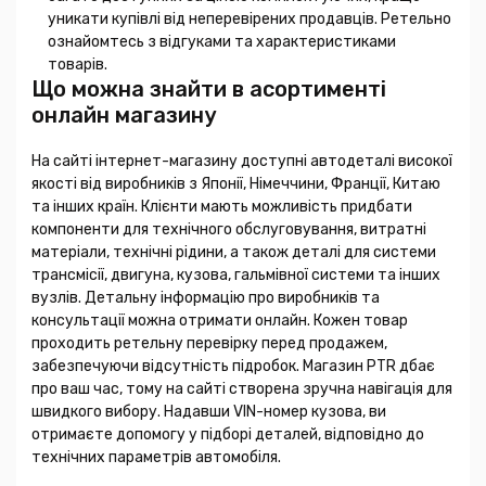
уникати купівлі від неперевірених продавців. Ретельно
ознайомтесь з відгуками та характеристиками
товарів.
Що можна знайти в асортименті
онлайн магазину
На сайті інтернет-магазину доступні автодеталі високої
якості від виробників з Японії, Німеччини, Франції, Китаю
та інших країн. Клієнти мають можливість придбати
компоненти для технічного обслуговування, витратні
матеріали, технічні рідини, а також деталі для системи
трансмісії, двигуна, кузова, гальмівної системи та інших
вузлів. Детальну інформацію про виробників та
консультації можна отримати онлайн. Кожен товар
проходить ретельну перевірку перед продажем,
забезпечуючи відсутність підробок. Магазин PTR дбає
про ваш час, тому на сайті створена зручна навігація для
швидкого вибору. Надавши VIN-номер кузова, ви
отримаєте допомогу у підборі деталей, відповідно до
технічних параметрів автомобіля.