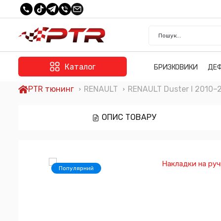
Каталог
БРИЗКОВИКИ
ДЕ
PTR тюнинг
RENAULT
RENAULT Duster I 2010–
ОПИС ТОВАРУ
Популярний