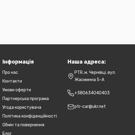
Інформація
Наша адреса:
Про нас
PTR, м. Чернівці, вул.
Жасминна 5-А
Контакти
Умови оферти
+380634040403
Партнерська програма
ptr-car@ukr.net
Угода користувача
Політика конфіденційності
Обмін та повернення
Блог