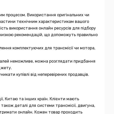
мним процесом. Використання оригінальних чи
ї частини технічним характеристикам вашого
вість використання онлайн ресурсів для підбору
 низкою рекомендацій, що допоможуть правильно
лення комплектуючих для трансмісії чи мотора,
еталей неможливе, можна розглядати придбання
джету.
никати купівлі від неперевірених продавців.
ії, Китаю та інших країн. Клієнти мають
 також деталі для системи трансмісії, двигуна,
 отримати онлайн. Кожен товар проходить