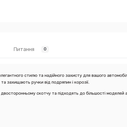
Питання
0
легантного стилю та надійного захисту для вашого автомобіл
та захищають ручки від подряпин і корозії.
двосторонньому скотчу та підходять до більшості моделей а