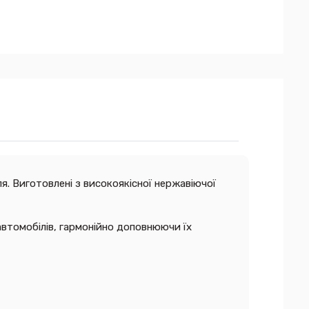
я. Виготовлені з високоякісної нержавіючої
втомобілів, гармонійно доповнюючи їх