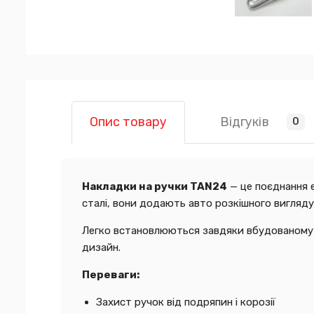
Відгуків
Опис товару
0
Накладки на ручки TAN24
— це поєднання е
сталі, вони додають авто розкішного вигляду 
Легко встановлюються завдяки вбудованому 
дизайн.
Переваги:
Захист ручок від подряпин і корозії