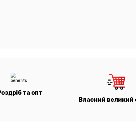
Роздріб та опт
Власний великий 