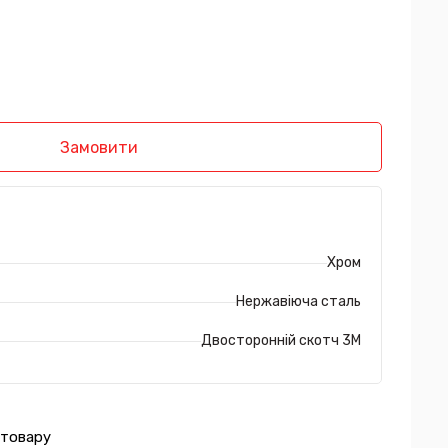
Замовити
Хром
Нержавіюча сталь
Двосторонній скотч 3М
 товару