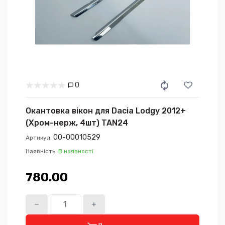
0
Окантовка вікон для Dacia Lodgy 2012+
(Хром-нерж, 4шт) TAN24
00-00010529
Артикул:
Наявність:
В наявності
780.00₴