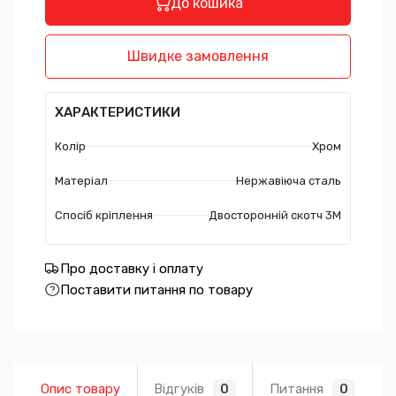
До кошика
Швидке замовлення
ХАРАКТЕРИСТИКИ
Колір
Хром
Матеріал
Нержавіюча сталь
Спосіб кріплення
Двосторонній скотч 3М
Про доставку і оплату
Поставити питання по товару
Опис товару
Відгуків
Питання
0
0