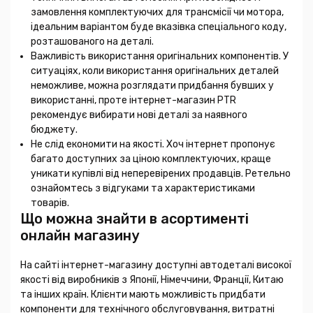
замовлення комплектуючих для трансмісії чи мотора,
ідеальним варіантом буде вказівка спеціального коду,
розташованого на деталі.
Важливість використання оригінальних компонентів. У
ситуаціях, коли використання оригінальних деталей
неможливе, можна розглядати придбання бувших у
використанні, проте інтернет-магазин PTR
рекомендує вибирати нові деталі за наявного
бюджету.
Не слід економити на якості. Хоч інтернет пропонує
багато доступних за ціною комплектуючих, краще
уникати купівлі від неперевірених продавців. Ретельно
ознайомтесь з відгуками та характеристиками
товарів.
Що можна знайти в асортименті
онлайн магазину
На сайті інтернет-магазину доступні автодеталі високої
якості від виробників з Японії, Німеччини, Франції, Китаю
та інших країн. Клієнти мають можливість придбати
компоненти для технічного обслуговування, витратні