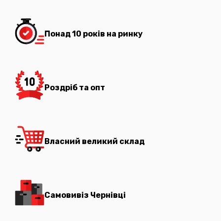
Понад 10 років на ринку
Роздріб та опт
Власний великий склад
Самовивіз Чернівці