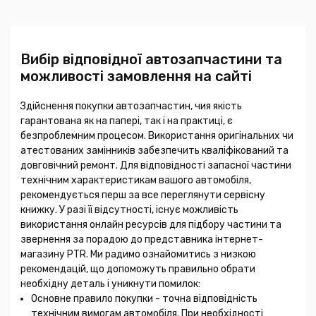
Вибір відповідної автозапчастини та
можливості замовлення на сайті
Здійснення покупки автозапчастин, чия якість
гарантована як на папері, так і на практиці, є
безпроблемним процесом. Використання оригінальних чи
атестованих замінників забезпечить кваліфікований та
довговічний ремонт. Для відповідності запасної частини
технічним характеристикам вашого автомобіля,
рекомендується перш за все переглянути сервісну
книжку. У разі її відсутності, існує можливість
використання онлайн ресурсів для підбору частини та
звернення за порадою до представника інтернет-
магазину PTR. Ми радимо ознайомитись з низкою
рекомендацій, що допоможуть правильно обрати
необхідну деталь і уникнути помилок:
Основне правило покупки - точна відповідність
технічним вимогам автомобіля. При необхідності