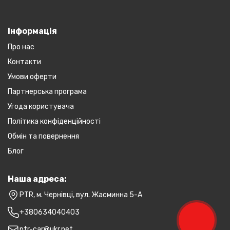
Інформація
Про нас
Контакти
Умови оферти
Партнерська програма
Угода користувача
Політика конфіденційності
Обмін та повернення
Блог
Наша адреса:
PTR, м. Чернівці, вул. Жасминна 5-А
+380634040403
ptr-car@ukr.net