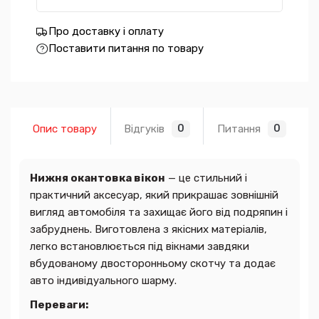
Про доставку і оплату
Поставити питання по товару
Опис товару
Відгуків
Питання
0
0
Нижня окантовка вікон
— це стильний і
практичний аксесуар, який прикрашає зовнішній
вигляд автомобіля та захищає його від подряпин і
забруднень. Виготовлена з якісних матеріалів,
легко встановлюється під вікнами завдяки
вбудованому двосторонньому скотчу та додає
авто індивідуального шарму.
Переваги: