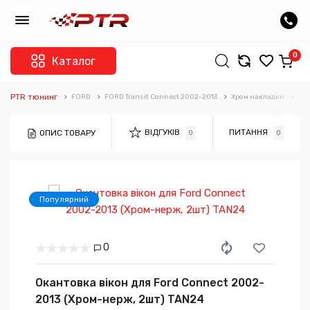
0
Каталог
PTR тюнинг
FORD
FORD Transit Connect 2002-2013
Хром накладки
Х/н
ВІДГУКІВ
ПИТАННЯ
ОПИС ТОВАРУ
0
0
Популярний
0
Окантовка вікон для Ford Connect 2002-
2013 (Хром-нерж, 2шт) TAN24