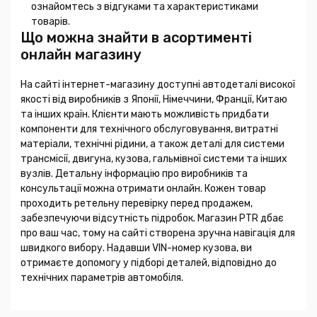
ознайомтесь з відгуками та характеристиками
товарів.
Що можна знайти в асортименті
онлайн магазину
На сайті інтернет-магазину доступні автодеталі високої
якості від виробників з Японії, Німеччини, Франції, Китаю
та інших країн. Клієнти мають можливість придбати
компоненти для технічного обслуговування, витратні
матеріали, технічні рідини, а також деталі для системи
трансмісії, двигуна, кузова, гальмівної системи та інших
вузлів. Детальну інформацію про виробників та
консультації можна отримати онлайн. Кожен товар
проходить ретельну перевірку перед продажем,
забезпечуючи відсутність підробок. Магазин PTR дбає
про ваш час, тому на сайті створена зручна навігація для
швидкого вибору. Надавши VIN-номер кузова, ви
отримаєте допомогу у підборі деталей, відповідно до
технічних параметрів автомобіля.