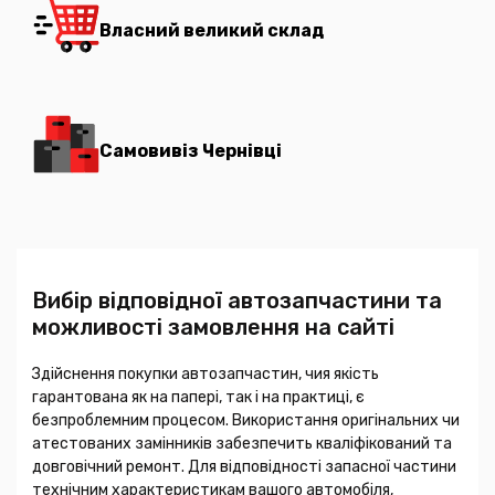
Власний великий склад
Самовивіз Чернівці
Вибір відповідної автозапчастини та
можливості замовлення на сайті
Здійснення покупки автозапчастин, чия якість
гарантована як на папері, так і на практиці, є
безпроблемним процесом. Використання оригінальних чи
атестованих замінників забезпечить кваліфікований та
довговічний ремонт. Для відповідності запасної частини
технічним характеристикам вашого автомобіля,