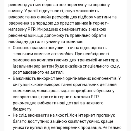
рекомендується перш за все переглянути сервісну
книжку. У разі її відсутності, існує можливість
використання онлайн ресурсів для підбору частини та
звернення за порадою до представника інтернет-
магазину PTR. Ми радимо ознайомитись з низкою
рекомендацій, що допоможуть правильно обрати
необхідну деталь і уникнути помилок:
Основне правило покупки - точна відповідність
технічним вимогам автомобіля. При необхідності
замовлення комплектуючих для трансмісії чи мотора,
ідеальним варіантом буде вказівка спеціального коду,
розташованого на деталі.
Важливість використання оригінальних компонентів. У
ситуаціях, коли використання оригінальних деталей
неможливе, можна розглядати придбання бувших у
використанні, проте інтернет-магазин PTR
рекомендує вибирати нові деталі за наявного
бюджету.
Не слід економити на якості. Хоч інтернет пропонує
багато доступних за ціною комплектуючих, краще
уникати купівлі від неперевірених продавців. Ретельно