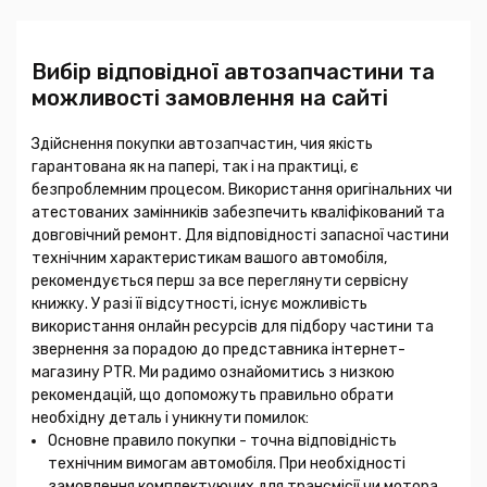
Вибір відповідної автозапчастини та
можливості замовлення на сайті
Здійснення покупки автозапчастин, чия якість
гарантована як на папері, так і на практиці, є
безпроблемним процесом. Використання оригінальних чи
атестованих замінників забезпечить кваліфікований та
довговічний ремонт. Для відповідності запасної частини
технічним характеристикам вашого автомобіля,
рекомендується перш за все переглянути сервісну
книжку. У разі її відсутності, існує можливість
використання онлайн ресурсів для підбору частини та
звернення за порадою до представника інтернет-
магазину PTR. Ми радимо ознайомитись з низкою
рекомендацій, що допоможуть правильно обрати
необхідну деталь і уникнути помилок:
Основне правило покупки - точна відповідність
технічним вимогам автомобіля. При необхідності
замовлення комплектуючих для трансмісії чи мотора,