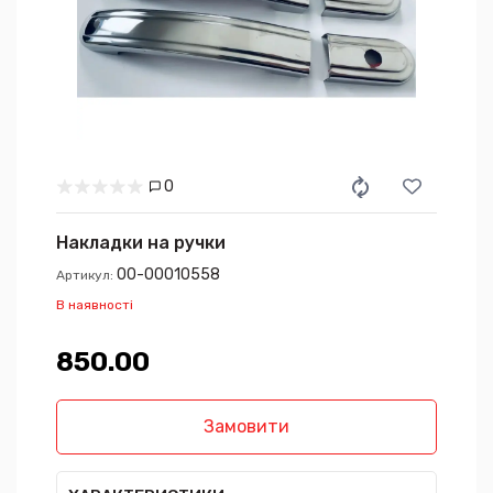
0
Накладки на ручки
00-00010558
Артикул:
В наявності
850.00₴
Замовити