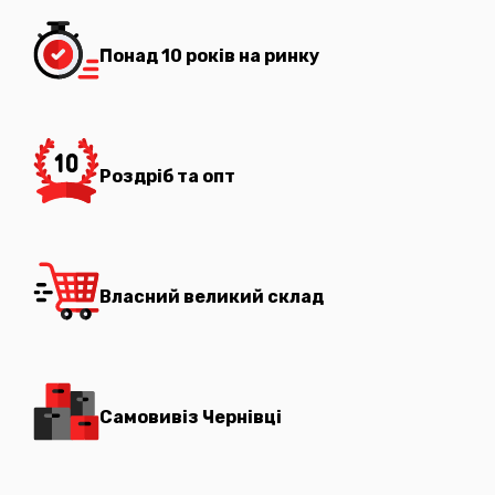
Понад 10 років на ринку
Роздріб та опт
Власний великий склад
Самовивіз Чернівці