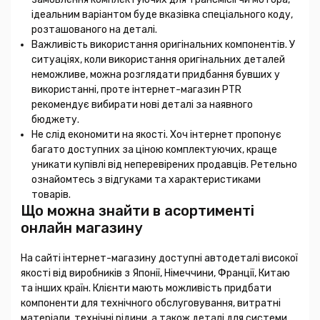
ідеальним варіантом буде вказівка спеціального коду,
розташованого на деталі.
Важливість використання оригінальних компонентів. У
ситуаціях, коли використання оригінальних деталей
неможливе, можна розглядати придбання бувших у
використанні, проте інтернет-магазин PTR
рекомендує вибирати нові деталі за наявного
бюджету.
Не слід економити на якості. Хоч інтернет пропонує
багато доступних за ціною комплектуючих, краще
уникати купівлі від неперевірених продавців. Ретельно
ознайомтесь з відгуками та характеристиками
товарів.
Що можна знайти в асортименті
онлайн магазину
На сайті інтернет-магазину доступні автодеталі високої
якості від виробників з Японії, Німеччини, Франції, Китаю
та інших країн. Клієнти мають можливість придбати
компоненти для технічного обслуговування, витратні
матеріали, технічні рідини, а також деталі для системи