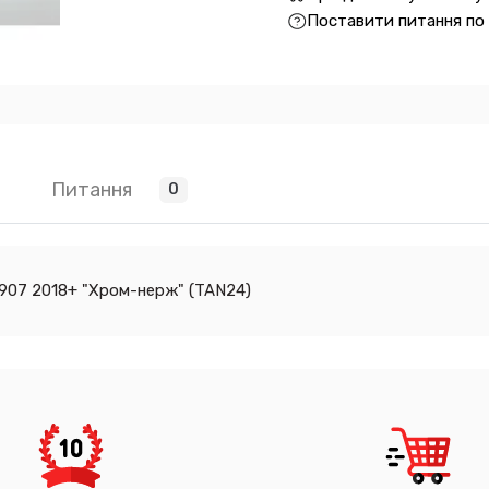
Поставити питання по
Питання
0
 907 2018+ "Хром-нерж" (TAN24)