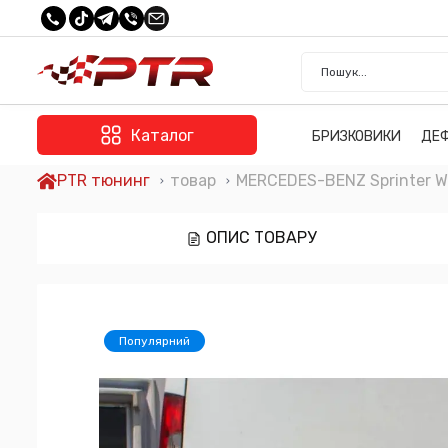
Каталог
БРИЗКОВИКИ
ДЕ
PTR тюнинг
товар
MERCEDES-BENZ Sprinter 
ОПИС ТОВАРУ
Популярний