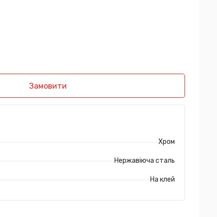
Замовити
Хром
Нержавіюча сталь
На клей