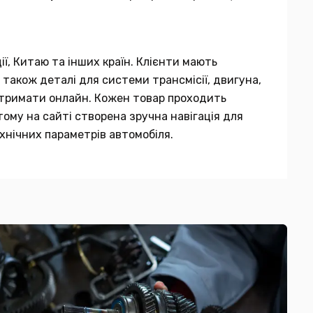
ії, Китаю та інших країн. Клієнти мають
 також деталі для системи трансмісії, двигуна,
 отримати онлайн. Кожен товар проходить
тому на сайті створена зручна навігація для
хнічних параметрів автомобіля.