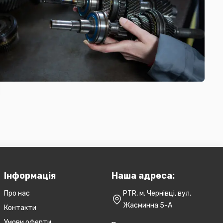
Інформація
Наша адреса:
Про нас
PTR, м. Чернівці, вул.
Жасминна 5-А
Контакти
Умови оферти