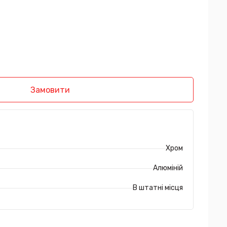
Замовити
Хром
Алюміній
В штатні місця