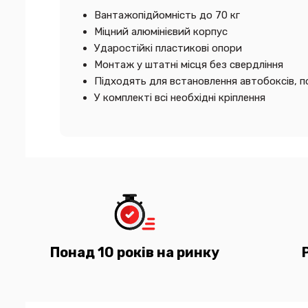
Вантажопідйомність до 70 кг
Міцний алюмінієвий корпус
Ударостійкі пластикові опори
Монтаж у штатні місця без свердління
Підходять для встановлення автобоксів, п
У комплекті всі необхідні кріплення
Понад 10 років на ринку