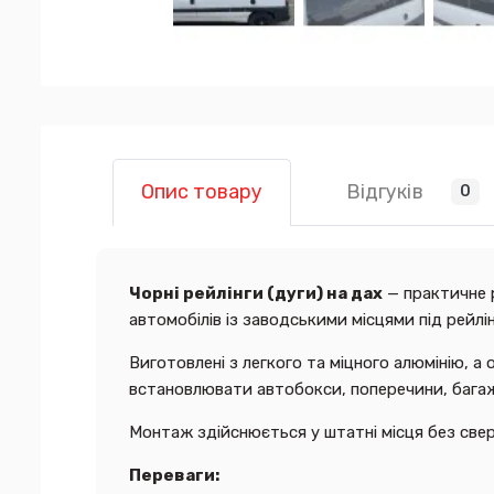
Відгуків
Опис товару
0
Чорні рейлінги (дуги) на дах
— практичне 
автомобілів із заводськими місцями під рейлі
Виготовлені з легкого та міцного алюмінію, 
встановлювати автобокси, поперечини, багаж
Монтаж здійснюється у штатні місця без сверд
Переваги: