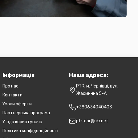
Інформація
Наша адреса:
Про нас
PTR, м. Чернівці, вул.
Жасминна 5-А
Контакти
Умови оферти
+380634040403
Партнерська програма
ptr-car@ukr.net
Угода користувача
Політика конфіденційності