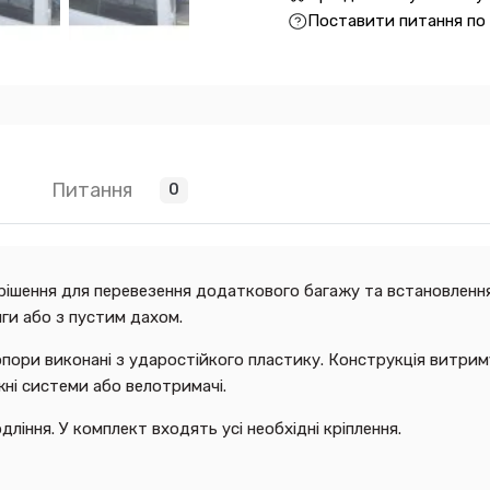
Поставити питання по
Питання
0
рішення для перевезення додаткового багажу та встановлення
нги або з пустим дахом.
а опори виконані з ударостійкого пластику. Конструкція витри
ні системи або велотримачі.
ління. У комплект входять усі необхідні кріплення.