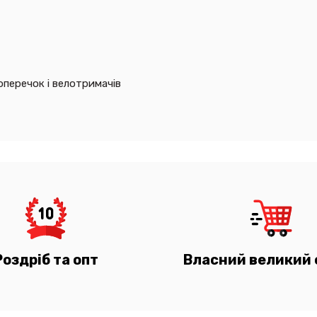
оперечок і велотримачів
Роздріб та опт
Власний великий 