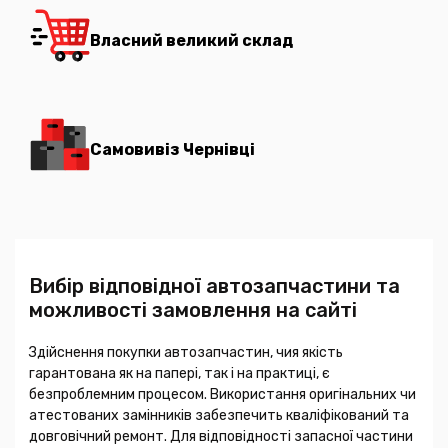
Власний великий склад
Самовивіз Чернівці
Вибір відповідної автозапчастини та
можливості замовлення на сайті
Здійснення покупки автозапчастин, чия якість
гарантована як на папері, так і на практиці, є
безпроблемним процесом. Використання оригінальних чи
атестованих замінників забезпечить кваліфікований та
довговічний ремонт. Для відповідності запасної частини