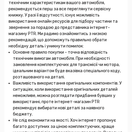
технічним характеристикам вашого автомобіля,
рекомендується перш за все переглянути сервісну
книжку. У разі її відсутності, існує можливість
використання онлайн ресурсів для підбору частини та
звернення за порадою до представника інтернет-
магазину PTR. Ми радимо ознайомитись з низкою
рекомендацій, що допоможуть правильно обрати
необхідну деталь і уникнути помилок:
Основне правило покупки - точна відповідність
технічним вимогам автомобіля. При необхідності
замовлення комплектуючих для трансмісії чи мотора,
ідеальним варіантом буде вказівка спеціального коду,
розташованого на деталі.
Важливість використання оригінальних компонентів. У
ситуаціях, коли використання оригінальних деталей
неможливе, можна розглядати придбання бувших у
використанні, проте інтернет-магазин PTR
рекомендує вибирати нові деталі за наявного
бюджету.
Не слід економити на якості. Хоч інтернет пропонує
багато доступних за ціною комплектуючих, краще