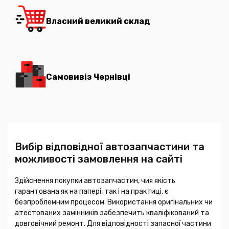
Власний великий склад
Самовивіз Чернівці
Вибір відповідної автозапчастини та
можливості замовлення на сайті
Здійснення покупки автозапчастин, чия якість
гарантована як на папері, так і на практиці, є
безпроблемним процесом. Використання оригінальних чи
атестованих замінників забезпечить кваліфікований та
довговічний ремонт. Для відповідності запасної частини