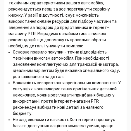
технічним характеристикам вашого автомобіля,
рекомендується перш за все переглянути сервісну
книжку. У разі її відсутності, існує можливість
використання онлайн ресурсів для підбору частини та
звернення за порадою до представника інтернет-
магазину PTR. Ми радимо ознайомитись з низкою
рекомендацій, що допоможуть правильно обрати
необхідну деталь і уникнути помилок:
Основне правило покупки - точна відповідність
технічним вимогам автомобіля. При необхідності
замовлення комплектуючих для трансмісії чи мотора,
ідеальним варіантом буде вказівка спеціального коду,
розташованого на деталі.
Важливість використання оригінальних компонентів. У
ситуаціях, коли використання оригінальних деталей
неможливе, можна розглядати придбання бувших у
використанні, проте інтернет-магазин PTR
рекомендує вибирати нові деталі за наявного
бюджету.
Не слід економити на якості. Хоч інтернет пропонує
багато доступних за ціною комплектуючих, краще