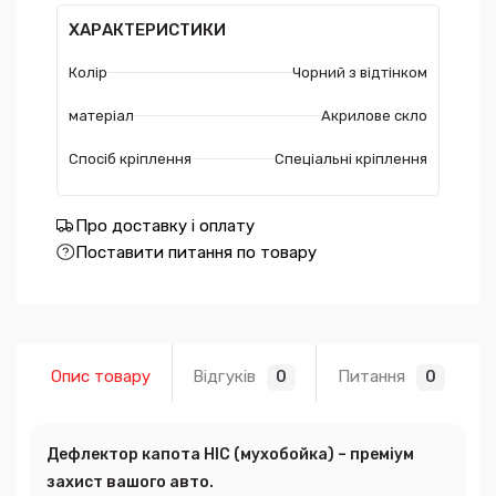
ХАРАКТЕРИСТИКИ
Колір
Чорний з відтінком
матеріал
Акрилове скло
Спосіб кріплення
Спеціальні кріплення
Про доставку і оплату
Поставити питання по товару
Опис товару
Відгуків
Питання
0
0
Дефлектор капота HIC (мухобойка) – преміум
захист вашого авто.