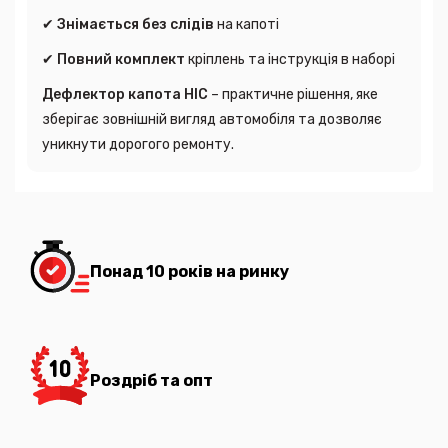
✔
Знімається без слідів
на капоті
✔
Повний комплект
кріплень та інструкція в наборі
Дефлектор капота HIC
– практичне рішення, яке
зберігає зовнішній вигляд автомобіля та дозволяє
уникнути дорогого ремонту.
Понад 10 років на ринку
Роздріб та опт