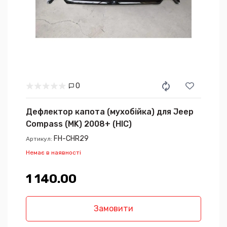
0
Дефлектор капота (мухобійка) для Jeep
Compass (MK) 2008+ (HIC)
FH-CHR29
Артикул:
Немає в наявності
1 140.00₴
Замовити