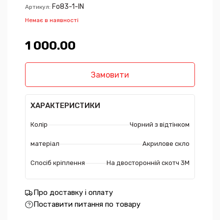
Fo83-1-IN
Артикул:
Немає в наявності
1 000.00₴
Замовити
ХАРАКТЕРИСТИКИ
Колір
Чорний з відтінком
матеріал
Акрилове скло
Спосіб кріплення
На двосторонній скотч 3М
Про доставку і оплату
Поставити питання по товару