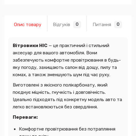
Опис товару
Відгуків
Питання
0
0
Вітровики HIC
— це практичний і стильний
аксесуар для вашого автомобіля. Вони
забезпечують комфортне провітрювання в будь-
яку погоду, захищають салон від дощу, пилу та
комах, а також зменшують шум під час руху.
Виготовлені з якісного полікарбонату, який
поєднує міцність, гнучкість і довговічність.
Ідеально підходять під конкретну модель авто та
легко встановлюються без свердління.
Переваги:
Комфортне провітрювання без потрапляння