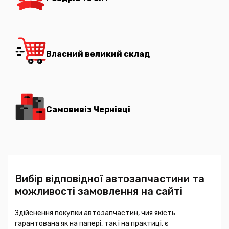
Власний великий склад
Самовивіз Чернівці
Вибір відповідної автозапчастини та
можливості замовлення на сайті
Здійснення покупки автозапчастин, чия якість
гарантована як на папері, так і на практиці, є