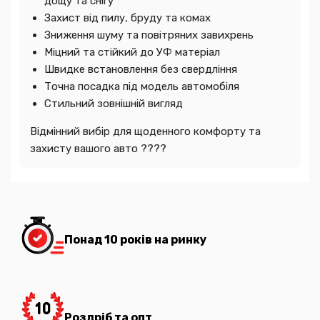
дощу та снігу
Захист від пилу, бруду та комах
Зниження шуму та повітряних завихрень
Міцний та стійкий до УФ матеріал
Швидке встановлення без свердління
Точна посадка під модель автомобіля
Стильний зовнішній вигляд
Відмінний вибір для щоденного комфорту та
захисту вашого авто ????
Понад 10 років на ринку
Роздріб та опт