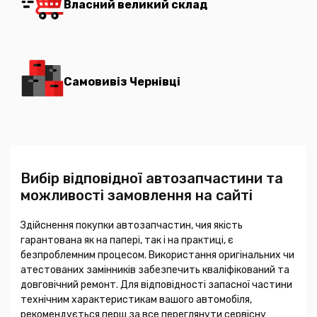
Власний великий склад
Самовивіз Чернівці
Вибір відповідної автозапчастини та
можливості замовлення на сайті
Здійснення покупки автозапчастин, чия якість
гарантована як на папері, так і на практиці, є
безпроблемним процесом. Використання оригінальних чи
атестованих замінників забезпечить кваліфікований та
довговічний ремонт. Для відповідності запасної частини
технічним характеристикам вашого автомобіля,
рекомендується перш за все переглянути сервісну