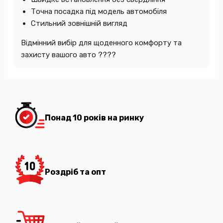
Точна посадка під модель автомобіля
Стильний зовнішній вигляд
Відмінний вибір для щоденного комфорту та
захисту вашого авто ????
Понад 10 років на ринку
Роздріб та опт