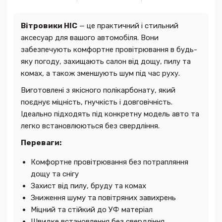
Вітровики HIC
— це практичний і стильний
аксесуар для вашого автомобіля. Вони
забезпечують комфортне провітрювання в будь-
яку погоду, захищають салон від дощу, пилу та
комах, а також зменшують шум під час руху.
Виготовлені з якісного полікарбонату, який
поєднує міцність, гнучкість і довговічність.
Ідеально підходять під конкретну модель авто та
легко встановлюються без свердління.
Переваги:
Комфортне провітрювання без потрапляння
дощу та снігу
Захист від пилу, бруду та комах
Зниження шуму та повітряних завихрень
Міцний та стійкий до УФ матеріал
Швидке встановлення без свердління