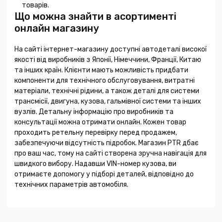
товарів.
Що можна знайти в асортименті
онлайн магазину
На сайті інтернет-магазину доступні автодеталі високої
якості від виробників з Японії, Німеччини, Франції, Китаю
та інших країн. Клієнти мають можливість придбати
компоненти для технічного обслуговування, витратні
матеріали, технічні рідини, а також деталі для системи
трансмісії, двигуна, кузова, гальмівної системи та інших
вузлів. Детальну інформацію про виробників та
консультації можна отримати онлайн. Кожен товар
проходить ретельну перевірку перед продажем,
забезпечуючи відсутність підробок. Магазин PTR дбає
про ваш час, тому на сайті створена зручна навігація для
швидкого вибору. Надавши VIN-номер кузова, ви
отримаєте допомогу у підборі деталей, відповідно до
технічних параметрів автомобіля.