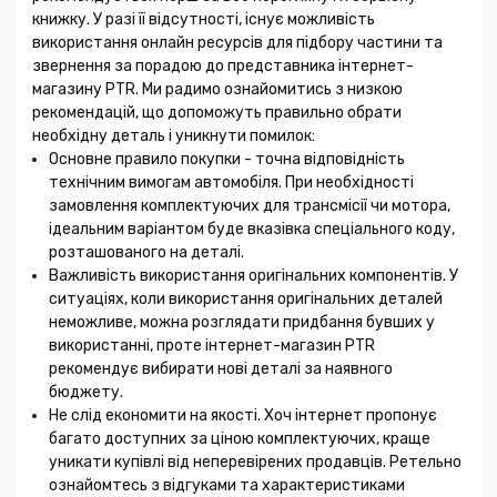
книжку. У разі її відсутності, існує можливість
використання онлайн ресурсів для підбору частини та
звернення за порадою до представника інтернет-
магазину PTR. Ми радимо ознайомитись з низкою
рекомендацій, що допоможуть правильно обрати
необхідну деталь і уникнути помилок:
Основне правило покупки - точна відповідність
технічним вимогам автомобіля. При необхідності
замовлення комплектуючих для трансмісії чи мотора,
ідеальним варіантом буде вказівка спеціального коду,
розташованого на деталі.
Важливість використання оригінальних компонентів. У
ситуаціях, коли використання оригінальних деталей
неможливе, можна розглядати придбання бувших у
використанні, проте інтернет-магазин PTR
рекомендує вибирати нові деталі за наявного
бюджету.
Не слід економити на якості. Хоч інтернет пропонує
багато доступних за ціною комплектуючих, краще
уникати купівлі від неперевірених продавців. Ретельно
ознайомтесь з відгуками та характеристиками