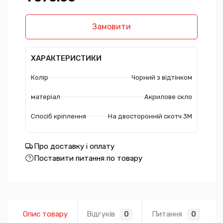
Замовити
ХАРАКТЕРИСТИКИ
Колір
Чорний з відтінком
матеріал
Акрилове скло
Спосіб кріплення
На двосторонній скотч 3М
Про доставку і оплату
Поставити питання по товару
Опис товару
Відгуків
Питання
0
0