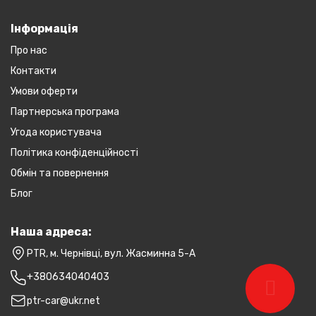
Інформація
Про нас
Контакти
Умови оферти
Партнерська програма
Угода користувача
Політика конфіденційності
Обмін та повернення
Блог
Наша адреса:
PTR, м. Чернівці, вул. Жасминна 5-А
+380634040403
ptr-car@ukr.net