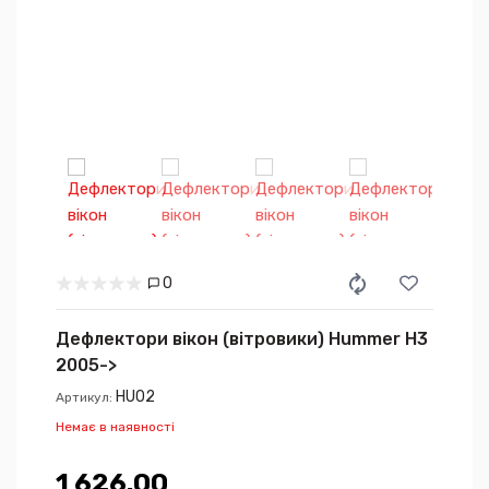
0
Дефлектори вікон (вітровики) Hummer H3
2005->
HU02
Артикул:
Немає в наявності
1 626.00₴