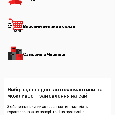
Власний великий склад
Самовивіз Чернівці
Вибір відповідної автозапчастини та
можливості замовлення на сайті
Здійснення покупки автозапчастин, чия якість
гарантована як на папері, так і на практиці, є