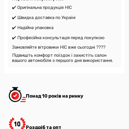
✔
️ Оригінальна продукція HIC
✔
️ Швидка доставка по Україні
✔
️ Надійна упаковка
✔
️ Професійна консультація перед покупкою
Замовляйте вітровики HIC вже сьогодні
????
Підвищіть комфорт поїздок і захистіть салон
вашого автомобіля з першого дня використання.
Понад 10 років на ринку
Роздріб та опт