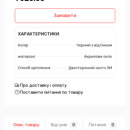
Замовити
ХАРАКТЕРИСТИКИ
Колір
Чорний з відтінком
матеріал
Акрилове скло
Спосіб кріплення
Двосторонній скотч 3М
Про доставку і оплату
Поставити питання по товару
Опис товару
Відгуків
Питання
0
0