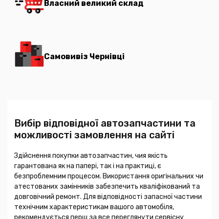
Власний великий склад
Самовивіз Чернівці
Вибір відповідної автозапчастини та
можливості замовлення на сайті
Здійснення покупки автозапчастин, чия якість
гарантована як на папері, так і на практиці, є
безпроблемним процесом. Використання оригінальних чи
атестованих замінників забезпечить кваліфікований та
довговічний ремонт. Для відповідності запасної частини
технічним характеристикам вашого автомобіля,
рекомендується перш за все переглянути сервісну