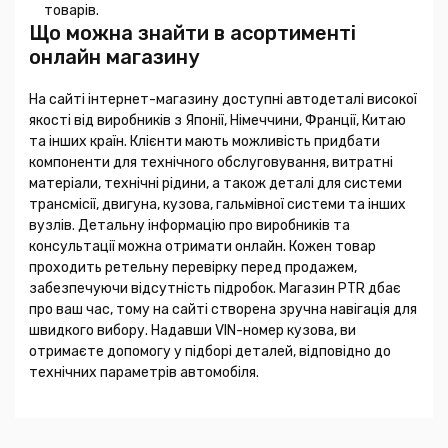
товарів.
Що можна знайти в асортименті
онлайн магазину
На сайті інтернет-магазину доступні автодеталі високої
якості від виробників з Японії, Німеччини, Франції, Китаю
та інших країн. Клієнти мають можливість придбати
компоненти для технічного обслуговування, витратні
матеріали, технічні рідини, а також деталі для системи
трансмісії, двигуна, кузова, гальмівної системи та інших
вузлів. Детальну інформацію про виробників та
консультації можна отримати онлайн. Кожен товар
проходить ретельну перевірку перед продажем,
забезпечуючи відсутність підробок. Магазин PTR дбає
про ваш час, тому на сайті створена зручна навігація для
швидкого вибору. Надавши VIN-номер кузова, ви
отримаєте допомогу у підборі деталей, відповідно до
технічних параметрів автомобіля.