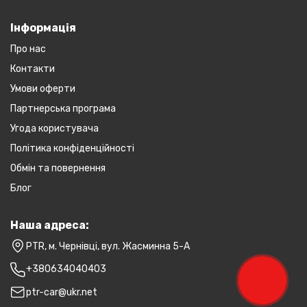
Інформація
Про нас
Контакти
Умови оферти
Партнерська програма
Угода користувача
Політика конфіденційності
Обмін та повернення
Блог
Наша адреса:
PTR, м. Чернівці, вул. Жасминна 5-А
+380634040403
ptr-car@ukr.net