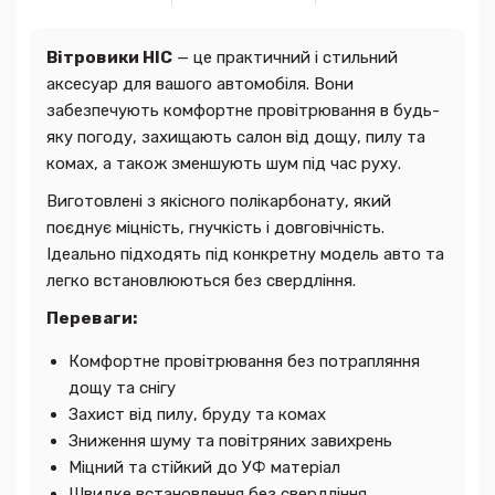
Вітровики HIC
— це практичний і стильний
аксесуар для вашого автомобіля. Вони
забезпечують комфортне провітрювання в будь-
яку погоду, захищають салон від дощу, пилу та
комах, а також зменшують шум під час руху.
Виготовлені з якісного полікарбонату, який
поєднує міцність, гнучкість і довговічність.
Ідеально підходять під конкретну модель авто та
легко встановлюються без свердління.
Переваги:
Комфортне провітрювання без потрапляння
дощу та снігу
Захист від пилу, бруду та комах
Зниження шуму та повітряних завихрень
Міцний та стійкий до УФ матеріал
Швидке встановлення без свердління