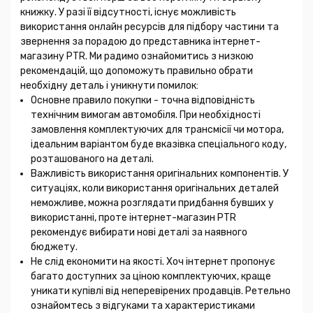
книжку. У разі її відсутності, існує можливість
використання онлайн ресурсів для підбору частини та
звернення за порадою до представника інтернет-
магазину PTR. Ми радимо ознайомитись з низкою
рекомендацій, що допоможуть правильно обрати
необхідну деталь і уникнути помилок:
Основне правило покупки - точна відповідність
технічним вимогам автомобіля. При необхідності
замовлення комплектуючих для трансмісії чи мотора,
ідеальним варіантом буде вказівка спеціального коду,
розташованого на деталі.
Важливість використання оригінальних компонентів. У
ситуаціях, коли використання оригінальних деталей
неможливе, можна розглядати придбання бувших у
використанні, проте інтернет-магазин PTR
рекомендує вибирати нові деталі за наявного
бюджету.
Не слід економити на якості. Хоч інтернет пропонує
багато доступних за ціною комплектуючих, краще
уникати купівлі від неперевірених продавців. Ретельно
ознайомтесь з відгуками та характеристиками