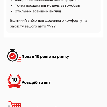
Точна посадка під модель автомобіля
Стильний зовнішній вигляд
Відмінний вибір для щоденного комфорту та
захисту вашого авто ????
Понад 10 років на ринку
Роздріб та опт