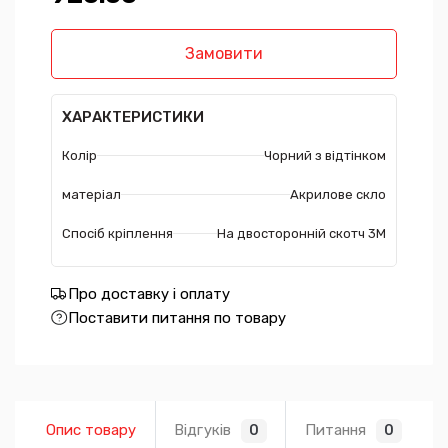
Замовити
ХАРАКТЕРИСТИКИ
Колір
Чорний з відтінком
матеріал
Акрилове скло
Спосіб кріплення
На двосторонній скотч 3М
Про доставку і оплату
Поставити питання по товару
Опис товару
Відгуків
Питання
0
0