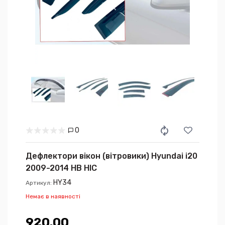
0
Дефлектори вікон (вітровики) Hyundai i20
2009-2014 HB HIC
HY34
Артикул:
Немає в наявності
920.00₴