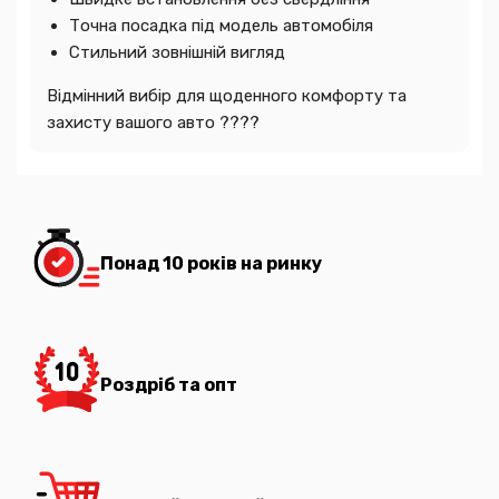
Точна посадка під модель автомобіля
Стильний зовнішній вигляд
Відмінний вибір для щоденного комфорту та
захисту вашого авто ????
Понад 10 років на ринку
Роздріб та опт