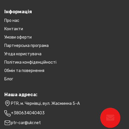
Інформація
Про нас
Контакти
Умови оферти
Партнерська програма
Угода користувача
Політика конфіденційності
Обмін та повернення
Блог
Наша адреса:
PTR, м. Чернівці, вул. Жасминна 5-А
+380634040403
ptr-car@ukr.net