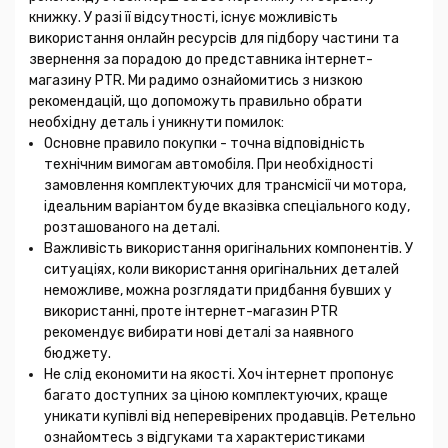
книжку. У разі її відсутності, існує можливість
використання онлайн ресурсів для підбору частини та
звернення за порадою до представника інтернет-
магазину PTR. Ми радимо ознайомитись з низкою
рекомендацій, що допоможуть правильно обрати
необхідну деталь і уникнути помилок:
Основне правило покупки - точна відповідність
технічним вимогам автомобіля. При необхідності
замовлення комплектуючих для трансмісії чи мотора,
ідеальним варіантом буде вказівка спеціального коду,
розташованого на деталі.
Важливість використання оригінальних компонентів. У
ситуаціях, коли використання оригінальних деталей
неможливе, можна розглядати придбання бувших у
використанні, проте інтернет-магазин PTR
рекомендує вибирати нові деталі за наявного
бюджету.
Не слід економити на якості. Хоч інтернет пропонує
багато доступних за ціною комплектуючих, краще
уникати купівлі від неперевірених продавців. Ретельно
ознайомтесь з відгуками та характеристиками