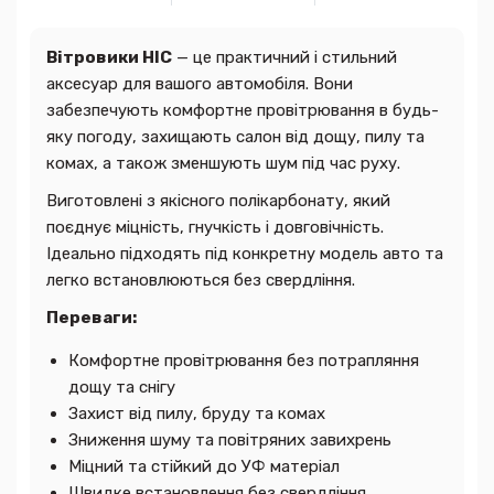
Вітровики HIC
— це практичний і стильний
аксесуар для вашого автомобіля. Вони
забезпечують комфортне провітрювання в будь-
яку погоду, захищають салон від дощу, пилу та
комах, а також зменшують шум під час руху.
Виготовлені з якісного полікарбонату, який
поєднує міцність, гнучкість і довговічність.
Ідеально підходять під конкретну модель авто та
легко встановлюються без свердління.
Переваги:
Комфортне провітрювання без потрапляння
дощу та снігу
Захист від пилу, бруду та комах
Зниження шуму та повітряних завихрень
Міцний та стійкий до УФ матеріал
Швидке встановлення без свердління