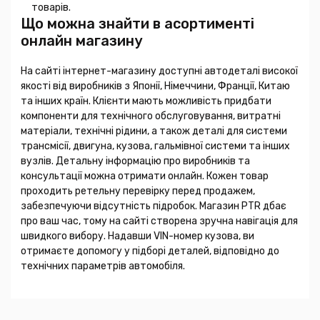
товарів.
Що можна знайти в асортименті
онлайн магазину
На сайті інтернет-магазину доступні автодеталі високої
якості від виробників з Японії, Німеччини, Франції, Китаю
та інших країн. Клієнти мають можливість придбати
компоненти для технічного обслуговування, витратні
матеріали, технічні рідини, а також деталі для системи
трансмісії, двигуна, кузова, гальмівної системи та інших
вузлів. Детальну інформацію про виробників та
консультації можна отримати онлайн. Кожен товар
проходить ретельну перевірку перед продажем,
забезпечуючи відсутність підробок. Магазин PTR дбає
про ваш час, тому на сайті створена зручна навігація для
швидкого вибору. Надавши VIN-номер кузова, ви
отримаєте допомогу у підборі деталей, відповідно до
технічних параметрів автомобіля.