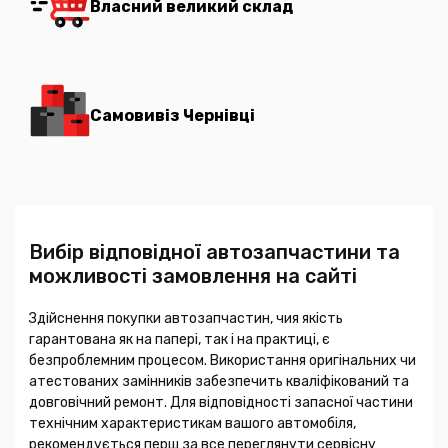
Власний великий склад
Самовивіз Чернівці
Вибір відповідної автозапчастини та
можливості замовлення на сайті
Здійснення покупки автозапчастин, чия якість
гарантована як на папері, так і на практиці, є
безпроблемним процесом. Використання оригінальних чи
атестованих замінників забезпечить кваліфікований та
довговічний ремонт. Для відповідності запасної частини
технічним характеристикам вашого автомобіля,
рекомендується перш за все переглянути сервісну