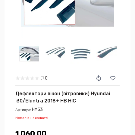
0
Дефлектори вікон (вітровики) Hyundai
i30/Elantra 2018+ HB HIC
HY53
Артикул:
Немає в наявності
1 060.00₴