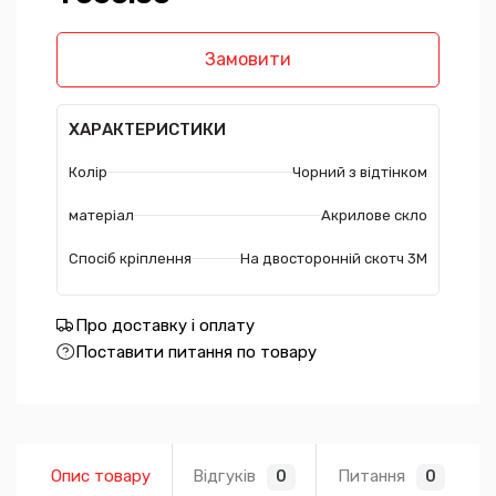
Замовити
ХАРАКТЕРИСТИКИ
Колір
Чорний з відтінком
матеріал
Акрилове скло
Спосіб кріплення
На двосторонній скотч 3М
Про доставку і оплату
Поставити питання по товару
Опис товару
Відгуків
Питання
0
0