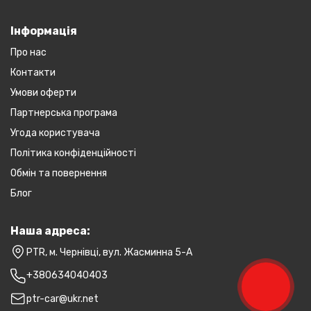
Інформація
Про нас
Контакти
Умови оферти
Партнерська програма
Угода користувача
Політика конфіденційності
Обмін та повернення
Блог
Наша адреса:
PTR, м. Чернівці, вул. Жасминна 5-А
+380634040403
ptr-car@ukr.net