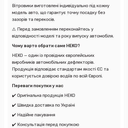
Вітровики виготовлені індивідуально під кожну
модель авто, що гарантує точну посадку без
зазорів та перекосів.
⚠️ Перед замовленням переконайтесь у
відповідності моделі та року випуску автомобіля.
Чому варто обрати саме HEKO?
HEKO — один із провідних європейських
виробників автомобільних дефлекторів.
Продукція відповідає стандартам якості ЄС та
користується довірою водіїв по всій Європі.
Переваги покупки у нас
✔️ Оригінальна продукція HEKO
✔️ Швидка доставка по Україні
✔️ Надійне пакування
✔️ Консультація перед покупкою