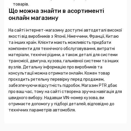
товарів.
Що можна знайти в асортименті
онлайн магазину
На сайті інтернет-магазину доступні автодеталі високої
якості від виробників з Японії, Німеччини, Франції, Китаю
та інших країн. Клієнти мають можливість придбати
компоненти для технічного обслуговування, витратні
матеріали, технічні рідини, а також деталі для системи
трансмісії, двигуна, кузова, гальмівної системи та інших
вузлів. Детальну інформацію про виробників та
консультації можна отримати онлайн. Кожен товар
проходить ретельну перевірку перед продажем,
забезпечуючи відсутність підробок. Магазин PTR дбає
про ваш час, тому на сайті створена зручна навігація для
швидкого вибору. Надавши VIN-номер кузова, ви
отримаєте допомогу у підборі деталей, відповідно до
технічних параметрів автомобіля.