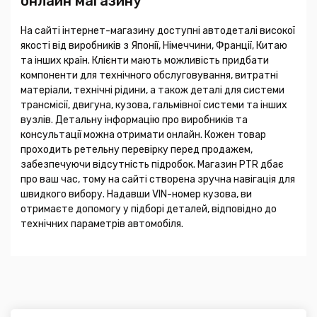
онлайн магазину
На сайті інтернет-магазину доступні автодеталі високої
якості від виробників з Японії, Німеччини, Франції, Китаю
та інших країн. Клієнти мають можливість придбати
компоненти для технічного обслуговування, витратні
матеріали, технічні рідини, а також деталі для системи
трансмісії, двигуна, кузова, гальмівної системи та інших
вузлів. Детальну інформацію про виробників та
консультації можна отримати онлайн. Кожен товар
проходить ретельну перевірку перед продажем,
забезпечуючи відсутність підробок. Магазин PTR дбає
про ваш час, тому на сайті створена зручна навігація для
швидкого вибору. Надавши VIN-номер кузова, ви
отримаєте допомогу у підборі деталей, відповідно до
технічних параметрів автомобіля.