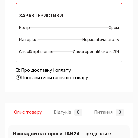
ХАРАКТЕРИСТИКИ
Колір
Хром
Матеріал
Нержавіюча сталь
Спосіб кріплення
Двосторонній скотч 3М
Про доставку і оплату
Поставити питання по товару
Опис товару
Відгуків
Питання
0
0
Накладки на пороги TAN24
— це ідеальне