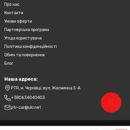
Про нас
Контакти
Умови оферти
Партнерська програма
Угода користувача
Політика конфіденційності
Обмін та повернення
Блог
Наша адреса:
PTR, м. Чернівці, вул. Жасминна 5-А
+380634040403
ptr-car@ukr.net
PTR © 2026