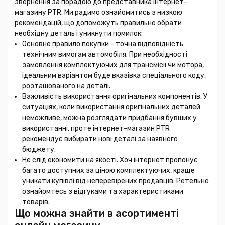
звернення за порадою до представника інтернет-
магазину PTR. Ми радимо ознайомитись з низкою
рекомендацій, що допоможуть правильно обрати
необхідну деталь і уникнути помилок:
Основне правило покупки - точна відповідність
технічним вимогам автомобіля. При необхідності
замовлення комплектуючих для трансмісії чи мотора,
ідеальним варіантом буде вказівка спеціального коду,
розташованого на деталі.
Важливість використання оригінальних компонентів. У
ситуаціях, коли використання оригінальних деталей
неможливе, можна розглядати придбання бувших у
використанні, проте інтернет-магазин PTR
рекомендує вибирати нові деталі за наявного
бюджету.
Не слід економити на якості. Хоч інтернет пропонує
багато доступних за ціною комплектуючих, краще
уникати купівлі від неперевірених продавців. Ретельно
ознайомтесь з відгуками та характеристиками
товарів.
Що можна знайти в асортименті