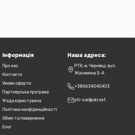
Інформація
Наша адреса:
Про нас
PTR, м. Чернівці, вул.
Жасминна 5-А
Контакти
Умови оферти
+380634040403
Партнерська програма
ptr-car@ukr.net
Угода користувача
Політика конфіденційності
Обмін та повернення
Блог