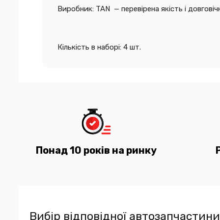
Виробник: TAN — перевірена якість і довговіч
Кількість в наборі: 4 шт.
Понад 10 років на ринку
Вибір відповідної автозапчастини