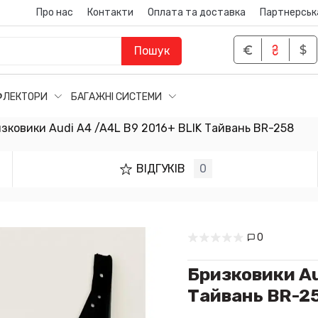
Про нас
Контакти
Оплата та доставка
Партнерськ
Пошук
ФЛЕКТОРИ
БАГАЖНІ СИСТЕМИ
зковики Audi A4 /A4L B9 2016+ BLIK Тайвань BR-258
ВІДГУКІВ
0
0
Бризковики Au
Тайвань BR-2