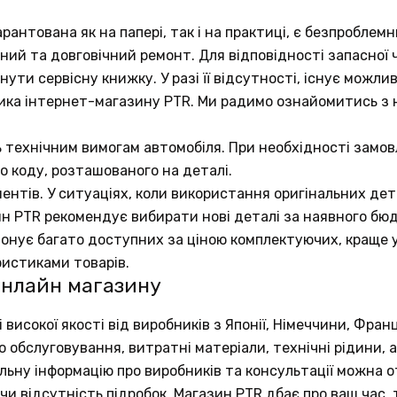
рантована як на папері, так і на практиці, є безпробле
аний та довговічний ремонт. Для відповідності запасно
ути сервісну книжку. У разі її відсутності, існує можли
ика інтернет-магазину PTR. Ми радимо ознайомитись з
ь технічним вимогам автомобіля. При необхідності замов
о коду, розташованого на деталі.
ентів. У ситуаціях, коли використання оригінальних д
ин PTR рекомендує вибирати нові деталі за наявного бю
понує багато доступних за ціною комплектуючих, краще у
ристиками товарів.
онлайн магазину
исокої якості від виробників з Японії, Німеччини, Франц
обслуговування, витратні матеріали, технічні рідини, а
тальну інформацію про виробників та консультації можна
и відсутність підробок. Магазин PTR дбає про ваш час, 