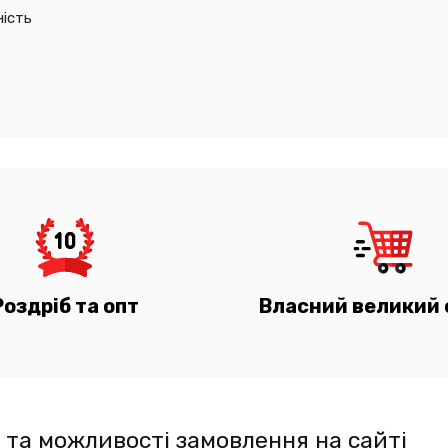
ність
Роздріб та опт
Власний великий 
 та можливості замовлення на сайті