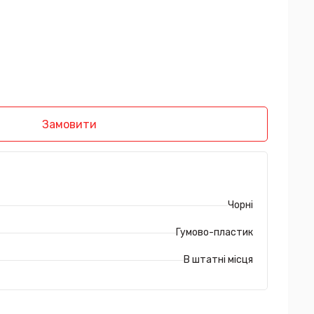
Замовити
Чорні
Гумово-пластик
В штатні місця