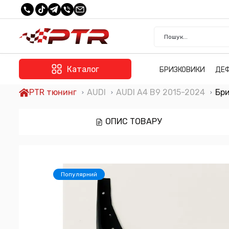
Каталог
БРИЗКОВИКИ
ДЕ
PTR тюнинг
AUDI
AUDI A4 B9 2015-2024
Бри
ОПИС ТОВАРУ
Популярний