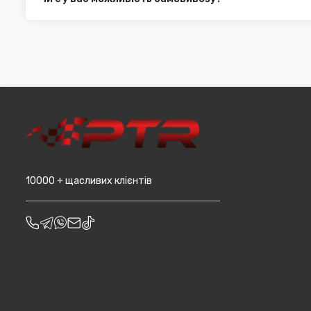
машин, наприклад бампера і спідниці і т.д.).
Для жителів міста Чернівці доступна опція самовивозу. О
він може перебувати на іншому складі. Якщо ви замовляєт
додана ціна транспортування до місцявидачі (уточнюват
10000 + щасливих клієнтів